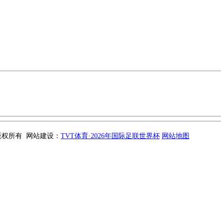
司 版权所有 网站建设：
TVT体育·2026年国际足联世界杯
网站地图