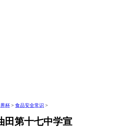
世界杯
>
食品安全常识
>
油田第十七中学宣