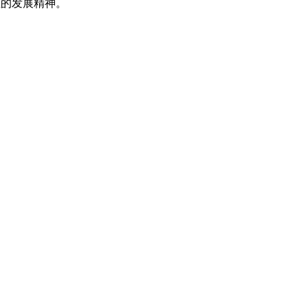
业的发展精神。