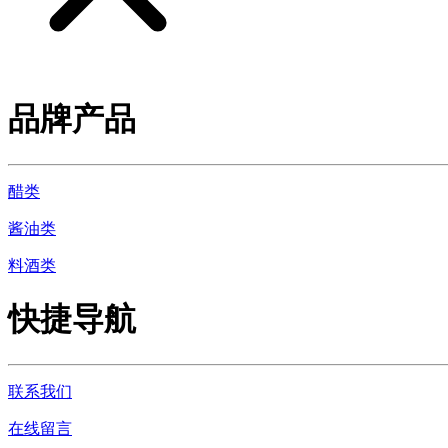
品牌产品
醋类
酱油类
料酒类
快捷导航
联系我们
在线留言