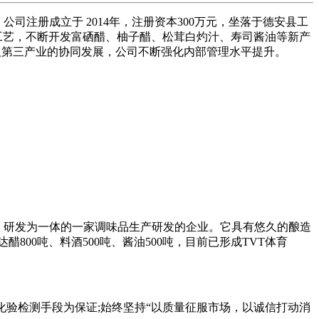
司注册成立于 2014年，注册资本300万元，坐落于德安县工
酵工艺，不断开发富硒醋、柚子醋、松茸白灼汁、寿司酱油等新产
业及第三产业的协同发展，公司不断强化内部管理水平提升。
售、研发为一体的一家调味品生产研发的企业。它具有悠久的酿造
800吨、料酒500吨、酱油500吨，目前已形成TVT体育
化验检测手段为保证;始终坚持“以质量征服市场，以诚信打动消