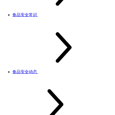
食品安全常识
食品安全动态