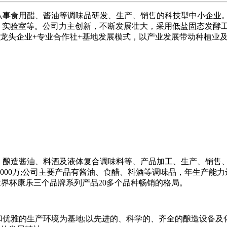
从事食用醋、酱油等调味品研发、生产、销售的科技型中小企业。公
产车间、实验室等。公司力主创新，不断发展壮大，采用低盐固态发
，以龙头企业+专业合作社+基地发展模式，以产业发展带动种植
醋、酿造酱油、料酒及液体复合调味料等、产品加工、生产、销
00万;公司主要产品有酱油、食醋、料酒等调味品，年生产能力达醋
足联世界杯康乐三个品牌系列产品20多个品种畅销的格局。
力和优雅的生产环境为基地;以先进的、科学的、齐全的酿造设备及