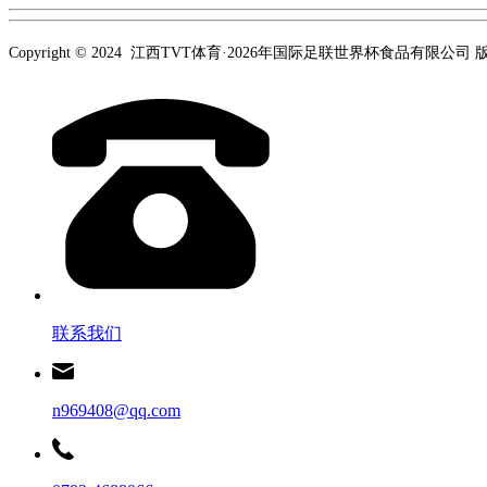
Copyright © 2024 江西TVT体育·2026年国际足联世界杯食品有限公
联系我们
n969408@qq.com