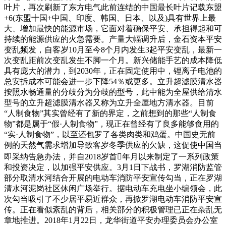
叶片，再次刷新了东方电气此前连结的中国最长叶片记载东盟
+6(东盟十国+中国、印度、韩国、日本、以及)具有世界上最
大、增加最快的能源市场，它面对着确保平安、承担得起和可
持续的能源供应的火急需要。产量大幅调升后，金石资本平安
变乱频发，自客岁10月至今8个月内发生3起平安变乱，最新一
次变乱距前次变乱发生不脚一个月。新兴储能手艺的成本降低
具有庞大的潜力，到2030年，正在固定使用中，锂离子电池的
总安拆成本可能会进一步下降54％或更多。立升超滤膜清水器
按照水畅通量的分歧分为分歧的型号，此中能为全屋供给清水
型号的立升超滤膜清水器又称为立升全屋地方清水器。目前
“人制食物”其实曾经有了新的界定，之前想到的那些“人制食
物”都是属于“假·人制食物”，现正在曾经有了良多能够食用的
“实·人制食物”，以至还包罗了各类肉类和鸡蛋。中国史无前
例的天然气需求增加导致客岁冬季供应的欠缺，这促使中国当
即采纳告急办法，并自2018岁首年月以来制定了一系列政策
和投资决定，以加强平安供应。3月1日下战书，罗湖消防监管
部分取清水河结合开展的电动车消防平安宣传勾当，正在罗湖
清水河泥岗社区休闲广场举行。据电动车充电坐小编领会，此
次勾当吸引了不少居平易近群众，再掀罗湖电动车消防平安宣
传。正在看似紊乱的背后，相关部分的积极管理已正在杂乱无
章地推进。2018年1月22日，龙华街道平安办理委员会办公室