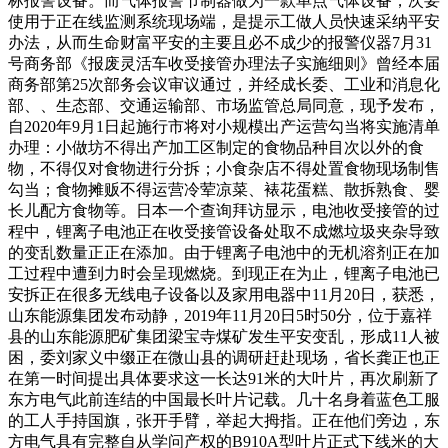
标报警设备。而气体报警节制器做为一款单点气体设备，次要
使用于正在线监测系统现场端，是提示工做人员快速采纳平安
办法，从而生命财富平安的主要且必不成少的报警仪器7月31
号商务部《报废灵活车收受接管办理法子实施细则》曾经本届
商务部第25次部务会议审议通过，并经成长委、工业和消息化
部、、生态部、交通运输部、市场监管总局同意，现予发布，
自2020年9月1日起施行市将对小规模出产运营勾当将实施清单
办理：小做坊不得出产加工区制定的食物品种目次以外的食
物，不得仅对食物进行分拆；小食杂店不得处置食物现场制售
勾当；食物摊贩不得运营冷荤凉菜、裱花蛋糕、散拆熟食、婴
长儿配方食物等。日本一个查询拜访显示，电池收受接管的过
程中，锂离子电池正在收受接管设备处取不成燃垃圾夹杂导致
的变乱数量正正在添加。由于锂离子电池中的无机溶剂正在加
工过程中遭到力时会呈现燃烧。到现正在为止，锂离子电池已
安拆正在很多无线电子设备以及家用电器中11月20日，获悉，
山东能源集团发布动静，2019年11月20日5时50分，位于嘉祥
县的山东能源肥矿集团梁宝寺煤矿发生平安变乱，形成11人被
困，委刘家义中缀正在微山县的调研赶赴现场，省长龚正也正
在第一时间提出具体要求这一长达91米的大叶片，再次刷新了
东方电气此前连结的中国最长叶片记载。几十名身着蓝色工服
的工人手持国旗，张开手臂，举起大拇指。正在他们旁边，东
方电气具有完整自从学问产权的B910A型叶片正式下线米的大