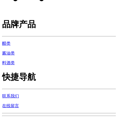
品牌产品
醋类
酱油类
料酒类
快捷导航
联系我们
在线留言