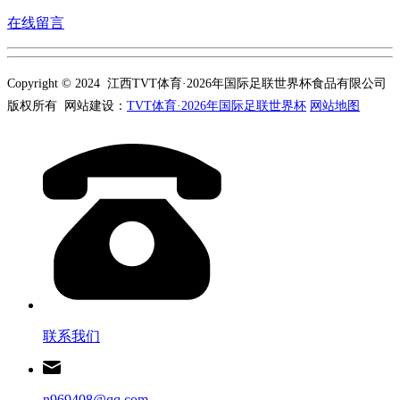
在线留言
Copyright © 2024 江西TVT体育·2026年国际足联世界杯食品有限公司
版权所有 网站建设：
TVT体育·2026年国际足联世界杯
网站地图
联系我们
n969408@qq.com