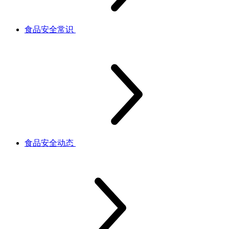
食品安全常识
食品安全动态