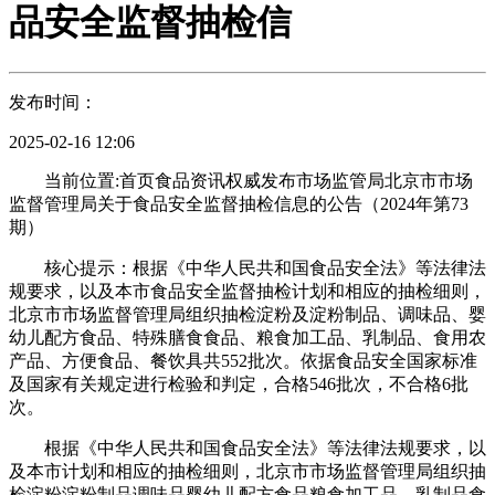
品安全监督抽检信
发布时间：
2025-02-16 12:06
当前位置:首页食品资讯权威发布市场监管局北京市市场
监督管理局关于食品安全监督抽检信息的公告（2024年第73
期）
核心提示：根据《中华人民共和国食品安全法》等法律法
规要求，以及本市食品安全监督抽检计划和相应的抽检细则，
北京市市场监督管理局组织抽检淀粉及淀粉制品、调味品、婴
幼儿配方食品、特殊膳食食品、粮食加工品、乳制品、食用农
产品、方便食品、餐饮具共552批次。依据食品安全国家标准
及国家有关规定进行检验和判定，合格546批次，不合格6批
次。
根据《中华人民共和国食品安全法》等法律法规要求，以
及本市计划和相应的抽检细则，北京市市场监督管理局组织抽
检淀粉淀粉制品调味品婴幼儿配方食品粮食加工品、乳制品食