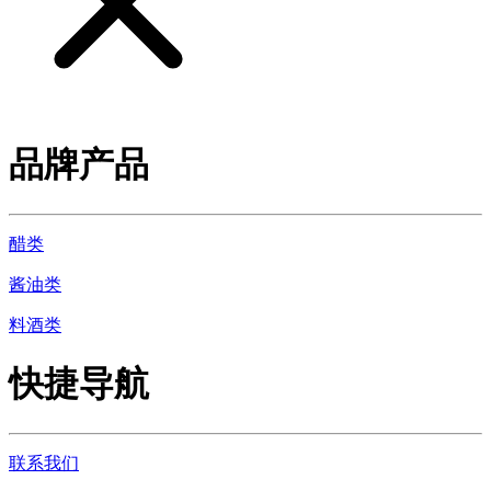
品牌产品
醋类
酱油类
料酒类
快捷导航
联系我们