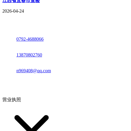
江西省宜春市查验
2026-04-24
座机：
0792-4688066
电话：
13870802760
邮箱：
n969408@qq.com
地址：江西省德安县高新技术产业园(宝塔工业园)高新路93号
营业执照