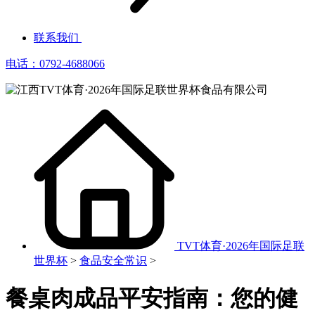
联系我们
电话：0792-4688066
TVT体育·2026年国际足联
世界杯
>
食品安全常识
>
餐桌肉成品平安指南：您的健