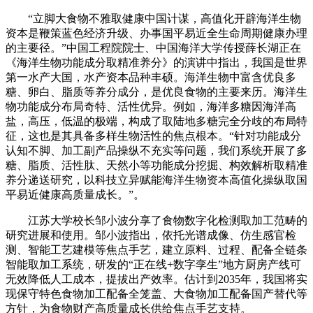
“立脚大食物不雅取健康中国计谋，高值化开辟海洋生物
资本是鞭策蓝色经济升级、办事国平易近全生命周期健康办理
的主要径。”中国工程院院士、中国海洋大学传授薛长湖正在
《海洋生物功能成分取精准养分》的演讲中指出，我国是世界
第一水产大国，水产资本品种丰硕。海洋生物中富含优良多
糖、卵白、脂质等养分成分，是优良食物的主要来历。海洋生
物功能成分布局奇特、活性优异。例如，海洋多糖因海洋高
盐，高压，低温的极端，构成了取陆地多糖完全分歧的布局特
征，这也是其具备多样生物活性的焦点根本。“针对功能成分
认知不脚、加工副产品操纵不充实等问题，我们系统开展了多
糖、脂质、活性肽、天然小等功能成分挖掘、构效解析取精准
养分递送研究，以科技立异赋能海洋生物资本高值化操纵取国
平易近健康高质量成长。”。
江苏大学校长邹小波分享了食物数字化检测取加工范畴的
研究进展和使用。邹小波指出，依托光谱成像、仿生感官检
测、智能工艺建模等焦点手艺，建立原料、过程、配备全链条
智能取加工系统，研发的“正在线+数字孪生”地方厨房产线可
无效降低人工成本，提拔出产效率。估计到2035年，我国将实
现保守特色食物加工配备全笼盖、大食物加工配备国产替代等
方针，为食物财产高质量成长供给焦点手艺支持。