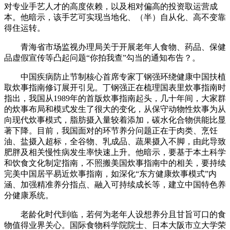
对专业手艺人才的高度依赖，以及相对偏高的投资取运营成
本。他暗示，该手艺可实现当地化、（半）自从化、高不变靠
得住运转。
青海省市场监视办理局关于开展老年人食物、药品、保健
品虚假宣传等凸起问题“你拍我查”勾当的通知布告？。
中国疾病防止节制核心首席专家丁钢强环绕健康中国扶植
取炊事指南修订展开引见。丁钢强正在梳理国表里炊事指南时
指出，我国从1989年的首版炊事指南起头，几十年间，大家群
的炊事布局和模式发生了很大的变化，从保守动物性炊事为从
向现代炊事模式，脂肪摄入量较着添加，碳水化合物供能比显
著下降。目前，我国面对的环节养分问题正在于肉类、烹饪
油、盐摄入超标，全谷物、乳成品、蔬果摄入不脚，由此导致
肥胖及相关慢性病发生率快速上升。他暗示，要基于本土科学
和饮食文化制定指南，不照搬美国炊事指南中的相关，要持续
完美中国居平易近炊事指南，如深化“东方健康炊事模式”内
涵、加强精准养分指点、融入可持续成长等，建立中国特色养
分健康系统。
老龄化时代到临，若何为老年人设想养分且甘旨可口的食
物值得业界关心。国际食物科学院院士、日本大阪市立大学荣