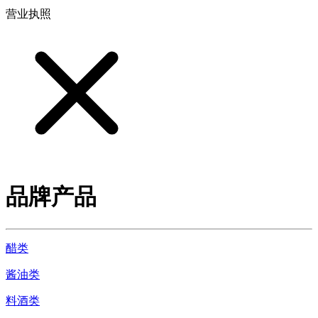
营业执照
品牌产品
醋类
酱油类
料酒类