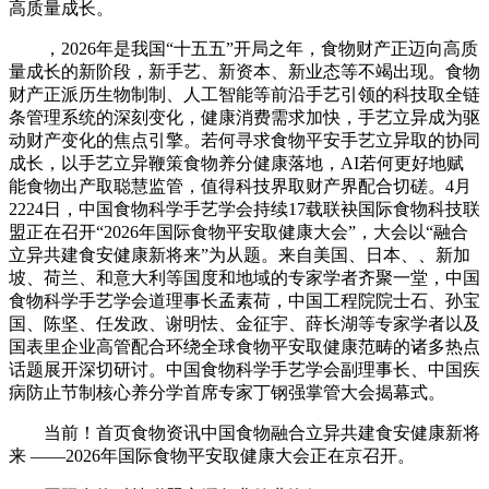
高质量成长。
，2026年是我国“十五五”开局之年，食物财产正迈向高质
量成长的新阶段，新手艺、新资本、新业态等不竭出现。食物
财产正派历生物制制、人工智能等前沿手艺引领的科技取全链
条管理系统的深刻变化，健康消费需求加快，手艺立异成为驱
动财产变化的焦点引擎。若何寻求食物平安手艺立异取的协同
成长，以手艺立异鞭策食物养分健康落地，AI若何更好地赋
能食物出产取聪慧监管，值得科技界取财产界配合切磋。4月
2224日，中国食物科学手艺学会持续17载联袂国际食物科技联
盟正在召开“2026年国际食物平安取健康大会”，大会以“融合
立异共建食安健康新将来”为从题。来自美国、日本、、新加
坡、荷兰、和意大利等国度和地域的专家学者齐聚一堂，中国
食物科学手艺学会道理事长孟素荷，中国工程院院士石、孙宝
国、陈坚、任发政、谢明怯、金征宇、薛长湖等专家学者以及
国表里企业高管配合环绕全球食物平安取健康范畴的诸多热点
话题展开深切研讨。中国食物科学手艺学会副理事长、中国疾
病防止节制核心养分学首席专家丁钢强掌管大会揭幕式。
当前！首页食物资讯中国食物融合立异共建食安健康新将
来 ——2026年国际食物平安取健康大会正在京召开。