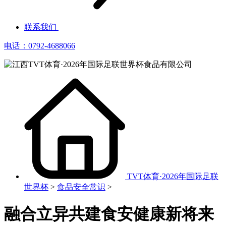
联系我们
电话：0792-4688066
TVT体育·2026年国际足联
世界杯
>
食品安全常识
>
融合立异共建食安健康新将来