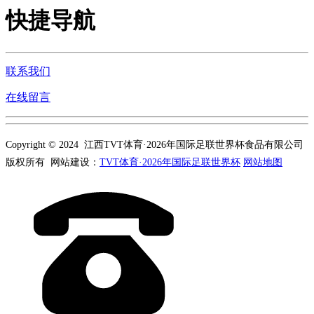
快捷导航
联系我们
在线留言
Copyright © 2024 江西TVT体育·2026年国际足联世界杯食品有限公司
版权所有 网站建设：
TVT体育·2026年国际足联世界杯
网站地图