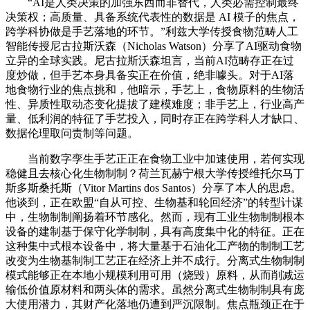
“AI是人类决策的加强东西而非替代，人类必需控制最终
决策权；高质量、具备系统代表性的数据是 AI 模子的焦点，
跨学科协做是手艺落地的环节。”利兹大学传授食物范畴人工
智能传授尼古拉斯沃森（Nicholas Watson）分享了AI驱动食物
立异的全球实践。尼古拉斯沃森坦言，当前AI范畴存正在过
度炒做，但手艺本身具备实正在价值，绝非噱头。对于AI落
地食物行业的焦点挑和，他暗示，手艺上，食物原料的生物活
性、异质性取动态变化提拔了建模难度；非手艺上，行业高产
量、低利润的特征了手艺投入，同时存正在跨学科人才缺口、
数据伦理取问责制等问题。
当前数字孪生手艺正正在食物工业中加速使用，若何实现
稳健且去核心化生物制制？荷兰瓦赫宁根大学传授维托尔马丁
斯多斯桑托斯（Vitor Martins dos Santos）分享了本人的思虑。
他谈到，正在欧盟“自从可控、生物基和轮回经济”的转型计谋
中，生物制制阐扬着环节感化。然而，现有工业生物制制根本
设备的建制基于保守化学制制，具有高度集中化的特征。正在
这种集中式根本设备中，将大量基于石油化工产物的制制工艺
改变为生物基制制工艺正在经济上并不成行。分离式生物制制
模式能够正在本地小规模利用可用（烧毁）原料，从而削减运
输低价值原材料和两头体的需求。虽然分离式生物制制具有庞
大使用潜力，其财产化落地仍遭到严沉限制。焦点瓶颈正在于