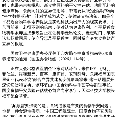
时，也带来未知挑和。新食物原料的平安性评估、功能配料的
健康声称、食药同源的立异使用等，都需要从“经验驱动”转向
“科学数据驱动”，让科学成为从导，使循证支持决策。四是全
平易近食物科学素养提拔是实现科技为出产力的现实要求。手
艺再前沿，若得不到的信赖，便难认为健康盈利。全平易近食
物科学素养提拔步履旨正在让科学走出论文、走进糊口，破解
认知畅后困局，使立异惠及平易近生，同时反向夯实食物财产
立异的根底。
国度卫生健康委办公厅关于印发脑卒中食养指南等3项食
养指南的通知（国卫办食物函〔2026〕114号）。
正在大会出格设置的企业家对话环节，来自IFF、伊利、
菲仕兰、诺和新元、百事、康师傅、安琪酵母、乐斯福等国表
里企业代表环绕“融合立异共建食安健康新将来”这一话题展开
深切切磋和交换。该环节由中国食物科学手艺学会副理事长、
国度食物平安风险评估核心首席专家李宁，天津科技大学校长
福平配合掌管。
“频频需要强调的是，食物过敏是主要的食物平安问题，
也是一种食源性疾病。”中国工程院院士、国度食物平安风险
评估核心总参谋石正在《食物过敏取致敏原办理》的演讲中开