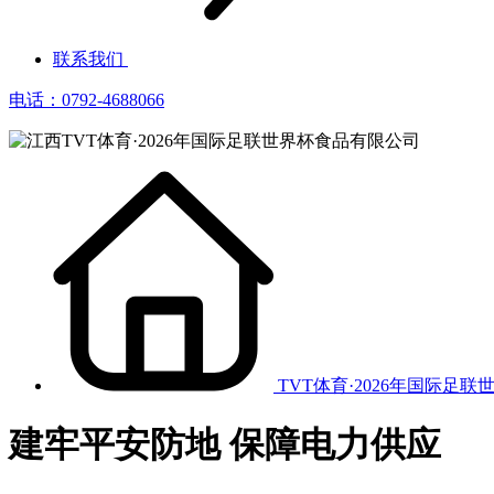
联系我们
电话：0792-4688066
TVT体育·2026年国际足联
建牢平安防地 保障电力供应