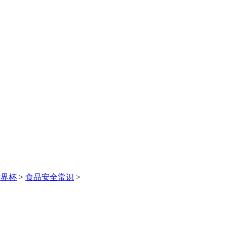
世界杯
>
食品安全常识
>