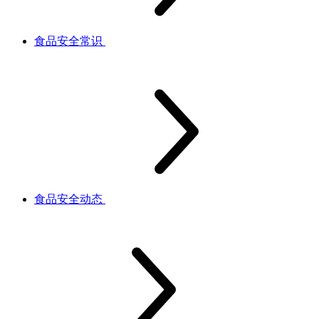
食品安全常识
食品安全动态