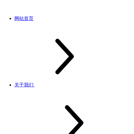
网站首页
关于我们