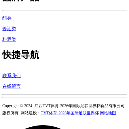
醋类
酱油类
料酒类
快捷导航
联系我们
在线留言
Copyright © 2024 江西TVT体育·2026年国际足联世界杯食品有限公司
版权所有 网站建设：
TVT体育·2026年国际足联世界杯
网站地图