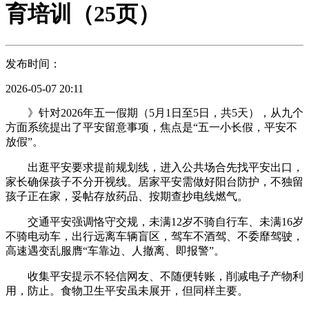
育培训（25页）
发布时间：
2026-05-07 20:11
》针对2026年五一假期（5月1日至5日，共5天），从九个
方面系统提出了平安留意事项，焦点是“五一小长假，平安不
放假”。
出逛平安要求提前规划线，进入公共场合先找平安出口，
家长确保孩子不分开视线。居家平安需做好阳台防护，不独留
孩子正在家，妥帖存放药品、按期查抄电线燃气。
交通平安强调恪守交规，未满12岁不骑自行车、未满16岁
不骑电动车，出行远离车辆盲区，驾车不酒驾、不委靡驾驶，
高速遇变乱服膺“车靠边、人撤离、即报警”。
收集平安提示不轻信网友、不随便转账，削减电子产物利
用，防止。食物卫生平安虽未展开，但同样主要。