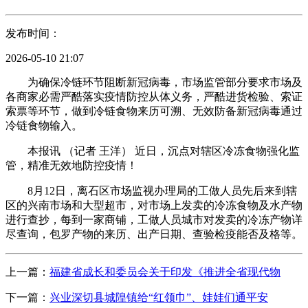
发布时间：
2026-05-10 21:07
为确保冷链环节阻断新冠病毒，市场监管部分要求市场及
各商家必需严酷落实疫情防控从体义务，严酷进货检验、索证
索票等环节，做到冷链食物来历可溯、无效防备新冠病毒通过
冷链食物输入。
本报讯 （记者 王洋） 近日，沉点对辖区冷冻食物强化监
管，精准无效地防控疫情！
8月12日，离石区市场监视办理局的工做人员先后来到辖
区的兴南市场和大型超市，对市场上发卖的冷冻食物及水产物
进行查抄，每到一家商铺，工做人员城市对发卖的冷冻产物详
尽查询，包罗产物的来历、出产日期、查验检疫能否及格等。
上一篇：
福建省成长和委员会关于印发《推进全省现代物
下一篇：
兴业深切县城隍镇给“红领巾”、娃娃们通平安