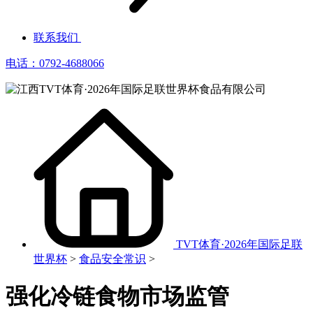
联系我们
电话：0792-4688066
TVT体育·2026年国际足联
世界杯
>
食品安全常识
>
强化冷链食物市场监管