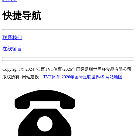
快捷导航
联系我们
在线留言
Copyright © 2024 江西TVT体育·2026年国际足联世界杯食品有限公司
版权所有 网站建设：
TVT体育·2026年国际足联世界杯
网站地图