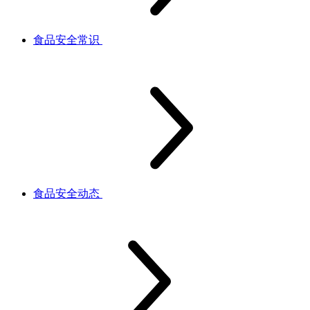
食品安全常识
食品安全动态