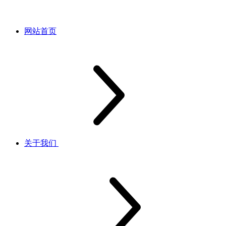
网站首页
关于我们