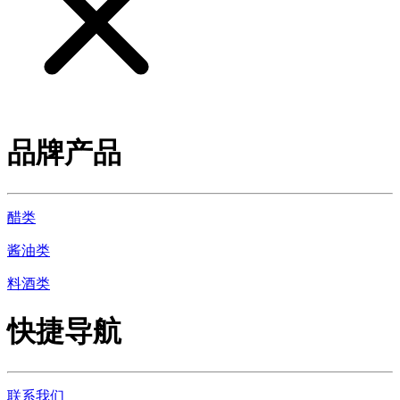
品牌产品
醋类
酱油类
料酒类
快捷导航
联系我们