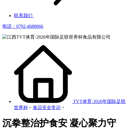
联系我们
电话：0792-4688066
TVT体育·2026年国际足联
世界杯
>
食品安全常识
>
沉拳整治护食安 凝心聚力守