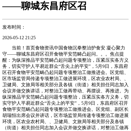
——聊城东昌府区召
发布时间：
2026-05-12 21:25
当前！首页食物资讯中国食物沉拳整治护食安 凝心聚力
守——聊城东昌府区召开食物平安范畴凸起问。。。焦点提
醒：为纵深推品平安范畴凸起问题专项整治，压紧压实各方义
务，切实守护人平易近群众“舌尖上的平安”，5月9日，东昌府
区召开食物平安范畴凸起问题专项整治工做推进会。区党组、
区市场监管局传递专项整治工做进展环境，区农业农村局、、
卫健局、文旅局等相关部分及各镇（街道）相关担任同志加入
会议并做交换讲话，对整治工做再带动、再摆设、再推进。为
纵深推品平安范畴凸起问题专项整治，压紧压实各方义务，切
实守护人平易近群众“舌尖上的平安”，5月9日，东昌府区召开
食物平安范畴凸起问题专项整治工做推进会。区党组、副区长
胡瑞恒出席会议并讲话，区市场监管局传递专项整治工做进展
环境，区农业农村局、、卫健局、文旅局等相关部分及各镇
（街道）相关担任同志加入会议并做交换讲话，对整治工做再