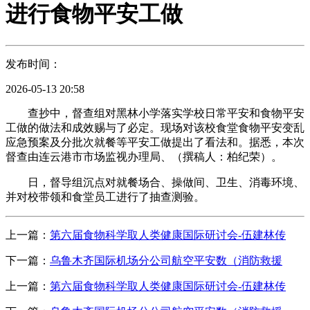
进行食物平安工做
发布时间：
2026-05-13 20:58
查抄中，督查组对黑林小学落实学校日常平安和食物平安
工做的做法和成效赐与了必定。现场对该校食堂食物平安变乱
应急预案及分批次就餐等平安工做提出了看法和。据悉，本次
督查由连云港市市场监视办理局、（撰稿人：柏纪荣）。
日，督导组沉点对就餐场合、操做间、卫生、消毒环境、
并对校带领和食堂员工进行了抽查测验。
上一篇：
第六届食物科学取人类健康国际研讨会-伍建林传
下一篇：
乌鲁木齐国际机场分公司航空平安数（消防救援
上一篇：
第六届食物科学取人类健康国际研讨会-伍建林传