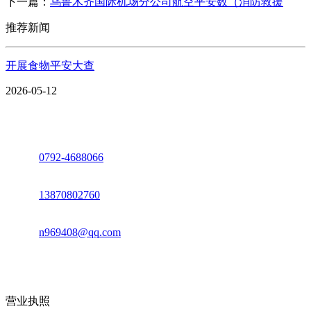
下一篇：
乌鲁木齐国际机场分公司航空平安数（消防救援
推荐新闻
开展食物平安大查
2026-05-12
座机：
0792-4688066
电话：
13870802760
邮箱：
n969408@qq.com
地址：江西省德安县高新技术产业园(宝塔工业园)高新路93号
营业执照