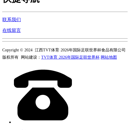
联系我们
在线留言
Copyright © 2024 江西TVT体育·2026年国际足联世界杯食品有限公司
版权所有 网站建设：
TVT体育·2026年国际足联世界杯
网站地图