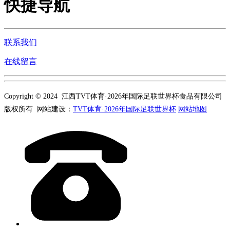
快捷导航
联系我们
在线留言
Copyright © 2024 江西TVT体育·2026年国际足联世界杯食品有限公司
版权所有 网站建设：
TVT体育·2026年国际足联世界杯
网站地图