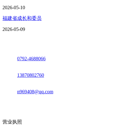
2026-05-10
福建省成长和委员
2026-05-09
座机：
0792-4688066
电话：
13870802760
邮箱：
n969408@qq.com
地址：江西省德安县高新技术产业园(宝塔工业园)高新路93号
营业执照