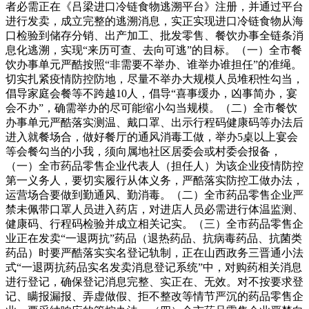
者必需正在《吕梁进口冷链食物逃溯平台》注册，并通过平台
进行发卖，成立完整的逃溯消息，实正实现进口冷链食物从海
口检验到储存分销、出产加工、批发零售、餐饮办事全链条消
息化逃溯，实现“来历可查、去向可逃”的目标。（一）全市餐
饮办事单元严酷按照“非需要不举办、谁举办谁担任”的准绳。
切实扎紧疫情防控防地，尽量不举办大规模人员堆积性勾当，
倡导家庭会餐等不跨越10人，倡导“喜事缓办，凶事简办，宴
会不办”，确需举办的尽可能缩小勾当规模。（二）全市餐饮
办事单元严酷落实测温、戴口罩、出示行程码健康码等办法后
进入就餐场合，做好餐厅的通风消毒工做，举办5桌以上宴会
等会餐勾当的小我，须向属地社区居委会或村委会报备，
（一）全市药品零售企业代表人（担任人）为该企业疫情防控
第一义务人，要切实履行从体义务，严酷落实防控工做办法，
运营场合要做到勤通风、勤消毒。（二）全市药品零售企业严
禁未佩带口罩人员进入药店，对进店人员必需进行体温监测、
健康码、行程码检验并成立相关记实。（三）全市药品零售企
业正在发卖“一退两抗”药品（退热药品、抗病毒药品、抗菌类
药品）时要严酷落实实名登记轨制，正在山西政务三晋通小法
式“一退两抗药品实名发卖消息登记系统”中，对购药相关消息
进行登记，确保登记消息完整、实正在、无效。对不按要求登
记、瞒报漏报、弄虚做假、拒不整改等情节严沉的药品零售企