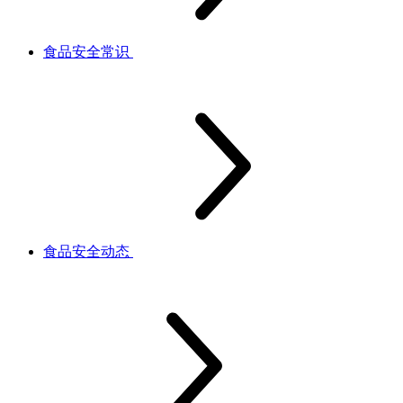
食品安全常识
食品安全动态