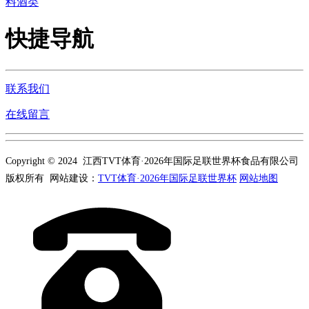
料酒类
快捷导航
联系我们
在线留言
Copyright © 2024 江西TVT体育·2026年国际足联世界杯食品有限公司
版权所有 网站建设：
TVT体育·2026年国际足联世界杯
网站地图