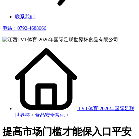
联系我们
电话：0792-4688066
TVT体育·2026年国际足联
世界杯
>
食品安全常识
>
提高市场门槛才能保入口平安