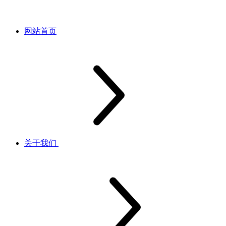
网站首页
关于我们