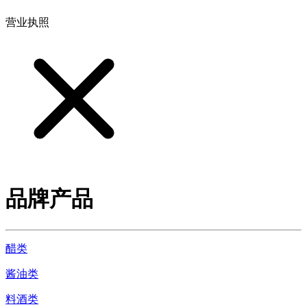
营业执照
品牌产品
醋类
酱油类
料酒类