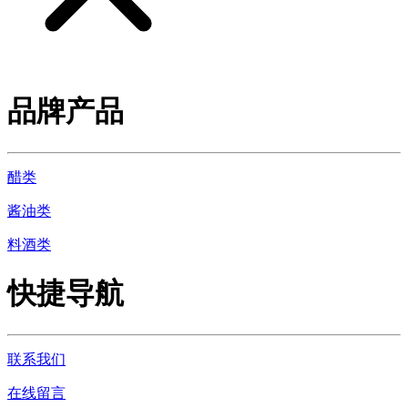
品牌产品
醋类
酱油类
料酒类
快捷导航
联系我们
在线留言