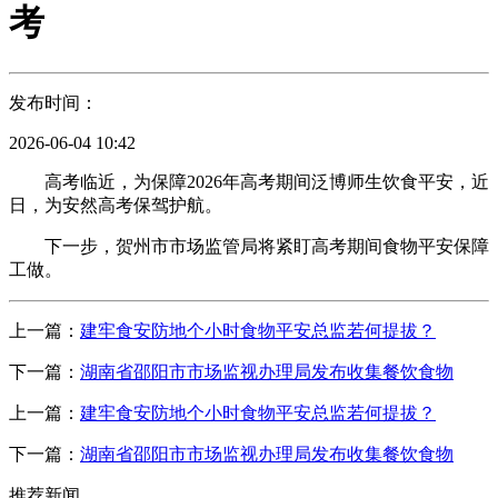
考
发布时间：
2026-06-04 10:42
高考临近，为保障2026年高考期间泛博师生饮食平安，近
日，为安然高考保驾护航。
下一步，贺州市市场监管局将紧盯高考期间食物平安保障
工做。
上一篇：
建牢食安防地个小时食物平安总监若何提拔？
下一篇：
湖南省邵阳市市场监视办理局发布收集餐饮食物
上一篇：
建牢食安防地个小时食物平安总监若何提拔？
下一篇：
湖南省邵阳市市场监视办理局发布收集餐饮食物
推荐新闻