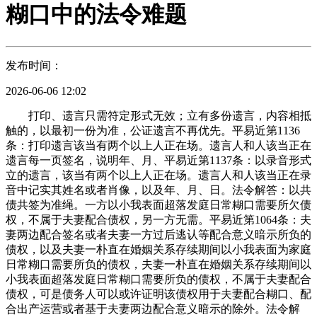
糊口中的法令难题
发布时间：
2026-06-06 12:02
打印、遗言只需符定形式无效；立有多份遗言，内容相抵
触的，以最初一份为准，公证遗言不再优先。平易近第1136
条：打印遗言该当有两个以上人正在场。遗言人和人该当正在
遗言每一页签名，说明年、月、平易近第1137条：以录音形式
立的遗言，该当有两个以上人正在场。遗言人和人该当正在录
音中记实其姓名或者肖像，以及年、月、日。法令解答：以共
债共签为准绳。一方以小我表面超落发庭日常糊口需要所欠债
权，不属于夫妻配合债权，另一方无需。平易近第1064条：夫
妻两边配合签名或者夫妻一方过后逃认等配合意义暗示所负的
债权，以及夫妻一朴直在婚姻关系存续期间以小我表面为家庭
日常糊口需要所负的债权，夫妻一朴直在婚姻关系存续期间以
小我表面超落发庭日常糊口需要所负的债权，不属于夫妻配合
债权，可是债务人可以或许证明该债权用于夫妻配合糊口、配
合出产运营或者基于夫妻两边配合意义暗示的除外。法令解