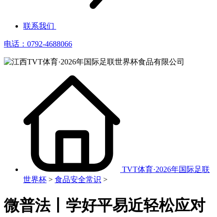
联系我们
电话：0792-4688066
TVT体育·2026年国际足联
世界杯
>
食品安全常识
>
微普法丨学好平易近轻松应对