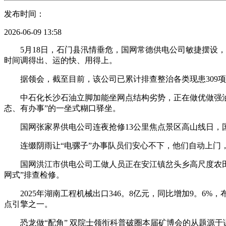
发布时间：
2026-06-09 13:58
5月18日，石门县汛情垂危，国网常德供电公司敏捷摆设，启
时间调得出、运的快、用得上。
据领会，截至目前，该公司已累计排查整治各类现患309项，
中石化长沙石油立脚加能坐网点结构劣势，正在做优做强油品
态、有办事”的一坐式糊口驿坐。
国网张家界供电公司连夜抢修13公里焦点景区高山线日，国
连缀阴雨让“电骡子”办事队员们安心不下，他们自动上门
国网洪江市供电公司工做人员正在安江镇岔头乡高尺度农田片
网式”排查检修。
2025年湖南工程机械出口346。8亿元，同比增加9。6
点引擎之一。
恐龙做“配角” 双院士领衔科普破圈本届矿博会的从题源于