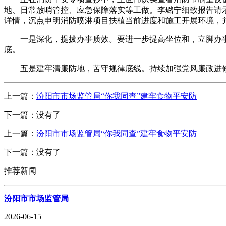
地、日常放哨管控、应急保障落实等工做。李璐宁细致报告请
详情，沉点申明消防喷淋项目扶植当前进度和施工开展环境，
一是深化，提拔办事质效。要进一步提高坐位和，立脚办事
底。
五是建牢清廉防地，苦守规律底线。持续加强党风廉政进修
上一篇：
汾阳市市场监管局“你我同查”建牢食物平安防
下一篇：没有了
上一篇：
汾阳市市场监管局“你我同查”建牢食物平安防
下一篇：没有了
推荐新闻
汾阳市市场监管局
2026-06-15