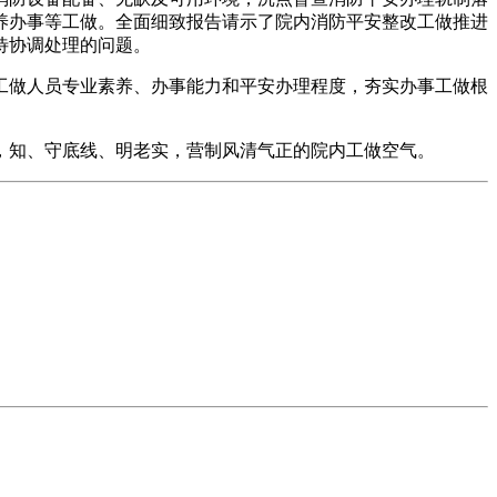
养办事等工做。全面细致报告请示了院内消防平安整改工做推进
待协调处理的问题。
做人员专业素养、办事能力和平安办理程度，夯实办事工做根
知、守底线、明老实，营制风清气正的院内工做空气。