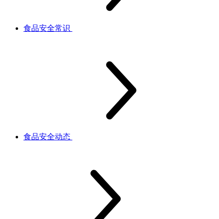
食品安全常识
食品安全动态