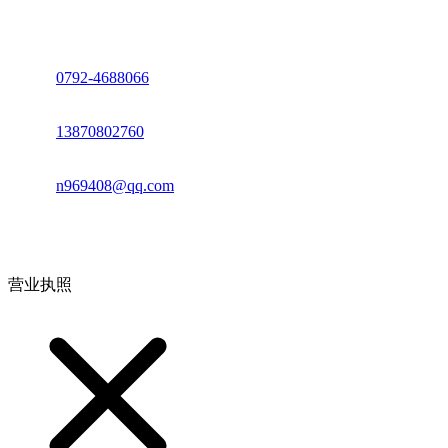
座机：
0792-4688066
电话：
13870802760
邮箱：
n969408@qq.com
地址：江西省德安县高新技术产业园(宝塔工业园)高新路93号
营业执照