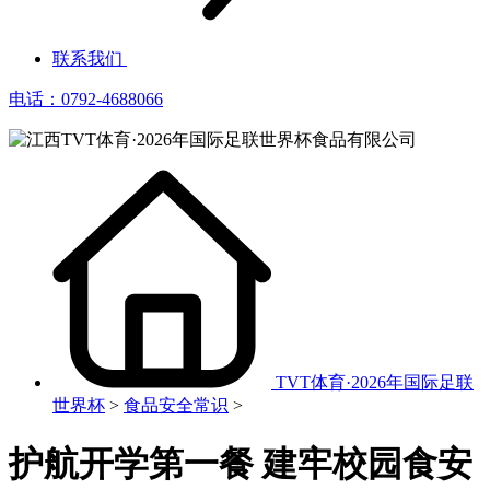
联系我们
电话：0792-4688066
TVT体育·2026年国际足联
世界杯
>
食品安全常识
>
护航开学第一餐 建牢校园食安