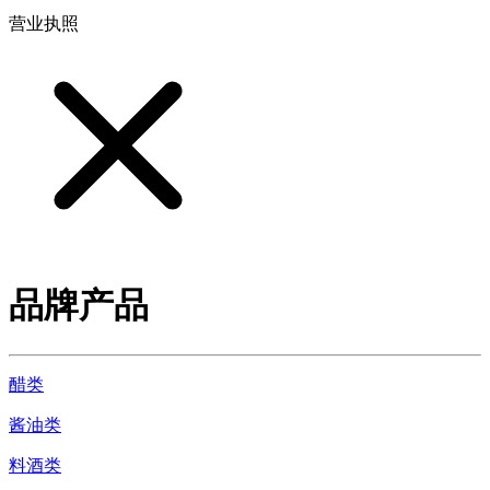
营业执照
品牌产品
醋类
酱油类
料酒类