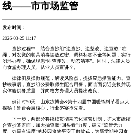
线——市市场监管
发布时间：
2026-03-25 11:17
查抄过程中，结合查抄组“边查抄、边整改、边宣教” 准
绳，对发觉的餐具消毒摆放过密、调料标签不全等问题，实行
闭环办理，确保现患“即查即改、动态清零”。同时，法律人员
向食堂办理人员、从业人员宣讲？。
律律例及操做规范，解读风险点，提拔应急措置能力。查
抄竣事后，查抄组公费取师生配合用餐，面临面切近交换并现
实体验供餐质量，并向校方办理人员提出改良。
倒计时50天｜山东冻博会&第十四届中国暖锅料节看点大
揭秘！鲁台会展核心，行业盛宴抢先看。
下一步，两部分将继续贯彻常态化监管机制，扩大市级结
合查抄笼盖面，加大抽查取“回头看”力度，建立“监管无力
度、办事有温度”的校园食物平安工做款式，为新学期校园食