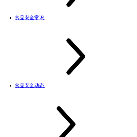
食品安全常识
食品安全动态