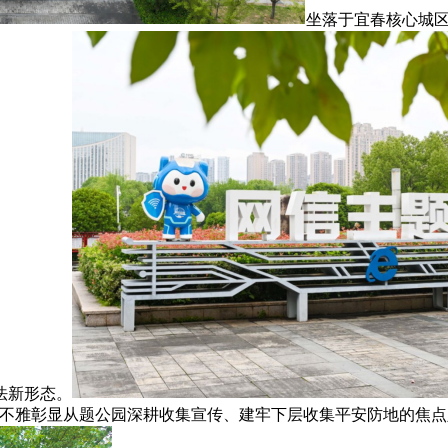
坐落于宜春核心城
法新形态。
曲不雅彰显从题公园深耕收集宣传、建牢下层收集平安防地的焦