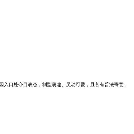
在公园入口处夺目表态，制型萌趣、灵动可爱，且各有普法寄意，