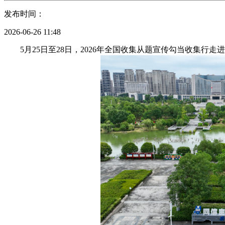
发布时间：
2026-06-26 11:48
5月25日至28日，2026年全国收集从题宣传勾当收集行