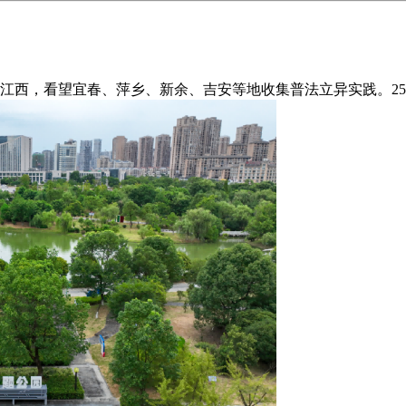
走进江西，看望宜春、萍乡、新余、吉安等地收集普法立异实践。