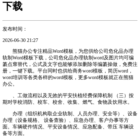
下载
发布时间：
2026-06-30 21:27
熊猫办公专注精品Word模板，为您供给公司危化品办理
轨制Word模板下载，公司危化品办理轨制word及图片均可编
纂点窜替代，公式及文字也能够添加删除等编纂操做，免费注
册，一键下载。平台同时也供给商务word模板，简历word，
word培训等各类各样的word模板，更多word模板就正在熊猫
办公。
、工做流程以及无效的平安扶植经费保障机制 （三）按
期对学校消防、校车、校舍、收集、燃气、食物及饮用水。
办理（组织机构取企业轨制、人员办理、安全等）、设备
办理（设备规格、 设备查验）、应急办理、客户办事等方
面。车辆硬件情况、平安设备情况、应急配备、带压 车辆设
备等方面。