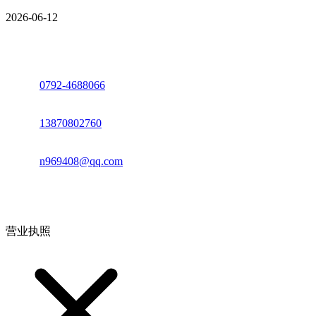
2026-06-12
座机：
0792-4688066
电话：
13870802760
邮箱：
n969408@qq.com
地址：江西省德安县高新技术产业园(宝塔工业园)高新路93号
营业执照