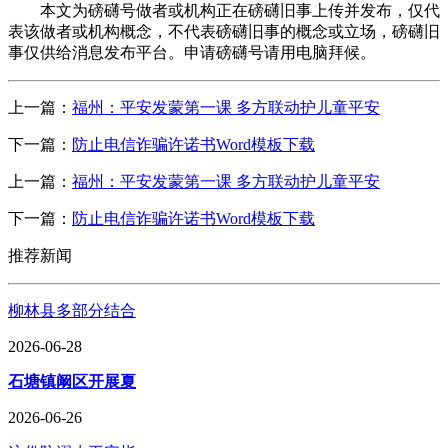
本文为磅礴号做者或机构正在磅礴旧事上传并发布，仅代
表该做者或机构概念，不代表磅礴旧事的概念或立场，磅礴旧
事仅供给消息发布平台。申请磅礴号请用电脑拜候。
上一篇：
福州：平安发蒙第一课 多方联动护儿童平安
下一篇：
防止电信诈骗许诺书Word模板下载
上一篇：
福州：平安发蒙第一课 多方联动护儿童平安
下一篇：
防止电信诈骗许诺书Word模板下载
推荐新闻
柳林县多部分结合
2026-06-28
石塘镇阚区开展夏
2026-06-26