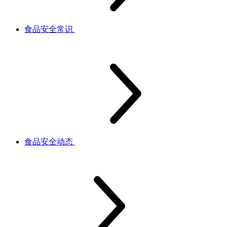
食品安全常识
食品安全动态