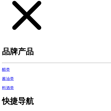
品牌产品
醋类
酱油类
料酒类
快捷导航