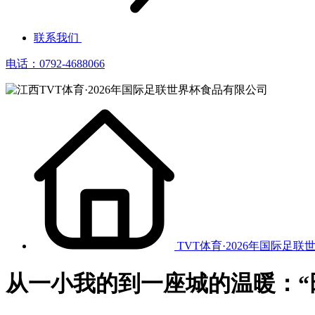
联系我们
电话：0792-4688066
TVT体育·2026年国际足联
从一小我的到一座城的温暖：“