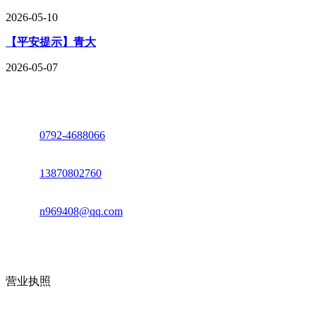
2026-05-10
【平安提示】青大
2026-05-07
座机：
0792-4688066
电话：
13870802760
邮箱：
n969408@qq.com
地址：江西省德安县高新技术产业园(宝塔工业园)高新路93号
营业执照