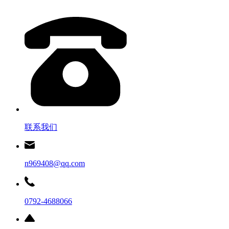
联系我们
n969408@qq.com
0792-4688066