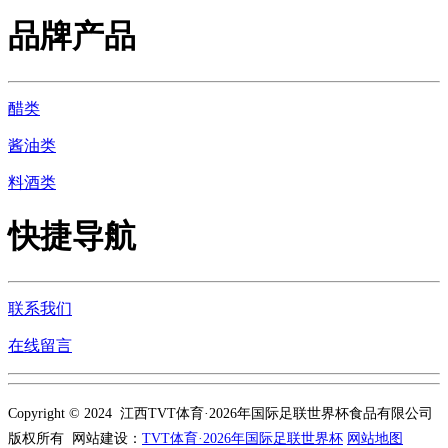
品牌产品
醋类
酱油类
料酒类
快捷导航
联系我们
在线留言
Copyright © 2024 江西TVT体育·2026年国际足联世界杯食品有限公司
版权所有 网站建设：
TVT体育·2026年国际足联世界杯
网站地图