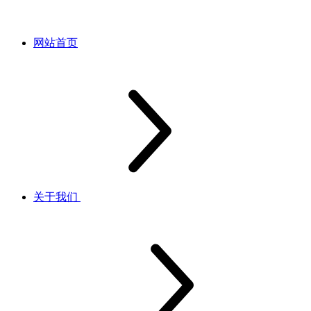
网站首页
关于我们