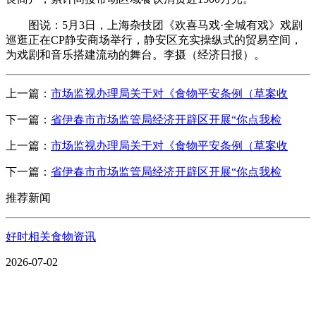
图说：5月3日，上海杂技团《欢喜马戏·全城有戏》戏剧
巡逛正在CP静安商场举行，静安区充实操纵式的贸易空间，
为戏剧和音乐搭建流动的舞台。李摄（经济日报）。
上一篇：
市场监视办理局关于对《食物平安条例（草案收
下一篇：
省伊春市市场监管局经济开辟区开展“你点我检
上一篇：
市场监视办理局关于对《食物平安条例（草案收
下一篇：
省伊春市市场监管局经济开辟区开展“你点我检
推荐新闻
好时相关食物资讯
2026-07-02