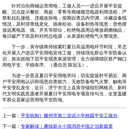
针对沿街商铺运营用电，工做人员一一进店开展平安提
醒。沉点提示餐饮、商超、零售等商铺规范电器利用流程，严
禁私拉乱接线、违规改拆电；按期自查店内空调、冷藏设备线
情况，及时排查线老化、插座松动、设备积热等现患；货色摆
放远离电器、线、开关等部位，杜绝电器周边堆放易燃物品；
每日破产下班及时封闭总电源，从泉源杜绝电气火警现患。
下一步，寅寺镇将持续紧盯夏日高温用电环节时段，常态
化开展入户进店平安用电宣传工做，持续强化群众平安防备认
识，抓实抓细下层平安现患泉源管理，全力保障辖区群产糊口
用电平安、平稳有序。（通信员 陈冠玉）。
为进一步普及夏日平安用电学问，切实提拔村平易近、商
户平安用电认识和现患自查能力，无效防备电气火警、触电等
平安变乱发生，近日，济宁市汶上县寅寺镇组织网格员、新时
代文明实践意愿者开展夏日平安用电专项宣传勾当，全笼盖建
牢群众居家运营用电平安防地。
上一篇：
平安轨制）滕州市第二尝试小学校园平安工做办
下一篇：
专家解读｜赓续薪火小我消息中国之治新篇章