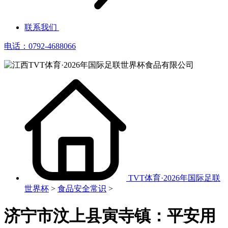
联系我们
电话：0792-4688066
TVT体育·2026年国际足联
世界杯
>
食品安全常识
>
济宁市汶上县寅寺镇：平安用