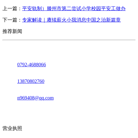
上一篇：
平安轨制）滕州市第二尝试小学校园平安工做办
下一篇：
专家解读｜赓续薪火小我消息中国之治新篇章
推荐新闻
座机：
0792-4688066
电话：
13870802760
邮箱：
n969408@qq.com
地址：江西省德安县高新技术产业园(宝塔工业园)高新路93号
营业执照