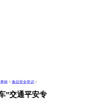
世界杯
>
食品安全常识
>
车”交通平安专