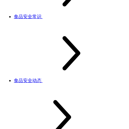
食品安全常识
食品安全动态