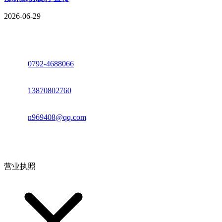
2026-06-29
座机：
0792-4688066
电话：
13870802760
邮箱：
n969408@qq.com
地址：江西省德安县高新技术产业园(宝塔工业园)高新路93号
营业执照