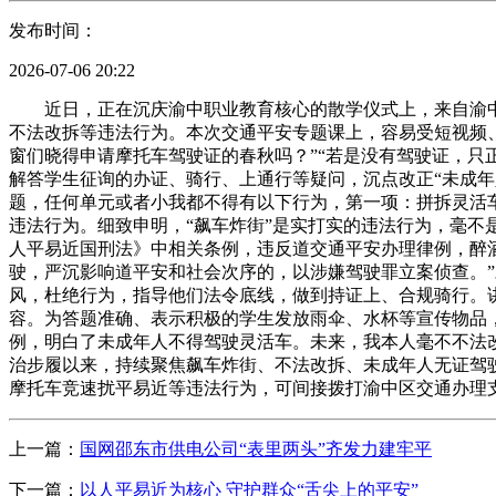
发布时间：
2026-07-06 20:22
近日，正在沉庆渝中职业教育核心的散学仪式上，来自渝中
不法改拆等违法行为。本次交通平安专题课上，容易受短视频、
窗们晓得申请摩托车驾驶证的春秋吗？”“若是没有驾驶证，只
解答学生征询的办证、骑行、上通行等疑问，沉点改正“未成年
题，任何单元或者小我都不得有以下行为，第一项：拼拆灵活
违法行为。细致申明，“飙车炸街”是实打实的违法行为，毫不
人平易近国刑法》中相关条例，违反道交通平安办理律例，醉
驶，严沉影响道平安和社会次序的，以涉嫌驾驶罪立案侦查。
风，杜绝行为，指导他们法令底线，做到持证上、合规骑行。
容。为答题准确、表示积极的学生发放雨伞、水杯等宣传物品
例，明白了未成年人不得驾驶灵活车。未来，我本人毫不不法改
治步履以来，持续聚焦飙车炸街、不法改拆、未成年人无证驾
摩托车竞速扰平易近等违法行为，可间接拨打渝中区交通办理
上一篇：
国网邵东市供电公司“表里两头”齐发力建牢平
下一篇：
以人平易近为核心 守护群众“舌尖上的平安”