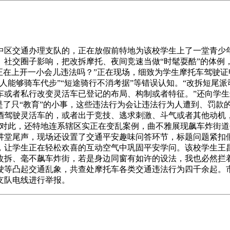
区交通办理支队的，正在放假前特地为该校学生上了一堂青少年
社交圈子影响，把改拆摩托、夜间竞速当做“时髦耍酷”的体例，
正在上开一小会儿违法吗？”正在现场，细致为学生摩托车驾驶
人能够骑车代步”“短途骑行不消考据”等错误认知。“改拆短尾
车或者私行改变灵活车已登记的布局、构制或者特征。”还向学
是了只“教育”的小事，这些违法行为会让违法行为人遭到、罚款
酒驾驶灵活车的，或者出于竞技、逃求刺激、斗气或者其他动机
”对此，还特地连系辖区实正在变乱案例，曲不雅展现飙车炸街
讲堂尾声，现场还设置了交通平安趣味问答环节，标题问题紧扣
，让学生正在轻松欢喜的互动空气中巩固平安学问。该校学生王
拆、毫不飙车炸街，若是身边同窗有如许的设法，我也必然拦着
驶等凸起交通乱象，共查处摩托车各类交通违法行为四千余起。
支队电线进行举报。