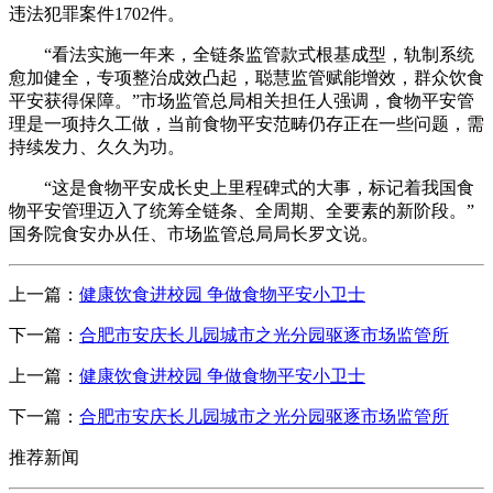
违法犯罪案件1702件。
“看法实施一年来，全链条监管款式根基成型，轨制系统
愈加健全，专项整治成效凸起，聪慧监管赋能增效，群众饮食
平安获得保障。”市场监管总局相关担任人强调，食物平安管
理是一项持久工做，当前食物平安范畴仍存正在一些问题，需
持续发力、久久为功。
“这是食物平安成长史上里程碑式的大事，标记着我国食
物平安管理迈入了统筹全链条、全周期、全要素的新阶段。”
国务院食安办从任、市场监管总局局长罗文说。
上一篇：
健康饮食进校园 争做食物平安小卫士
下一篇：
合肥市安庆长儿园城市之光分园驱逐市场监管所
上一篇：
健康饮食进校园 争做食物平安小卫士
下一篇：
合肥市安庆长儿园城市之光分园驱逐市场监管所
推荐新闻