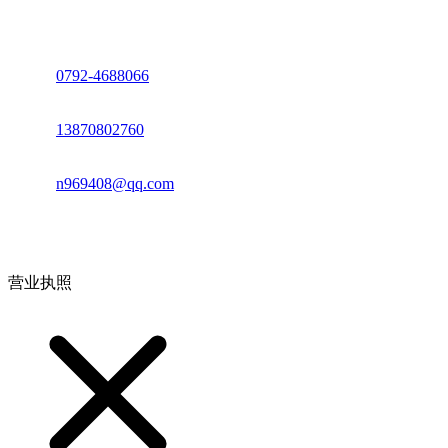
座机：
0792-4688066
电话：
13870802760
邮箱：
n969408@qq.com
地址：江西省德安县高新技术产业园(宝塔工业园)高新路93号
营业执照