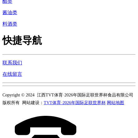
醋类
酱油类
料酒类
快捷导航
联系我们
在线留言
Copyright © 2024 江西TVT体育·2026年国际足联世界杯食品有限公司
版权所有 网站建设：
TVT体育·2026年国际足联世界杯
网站地图