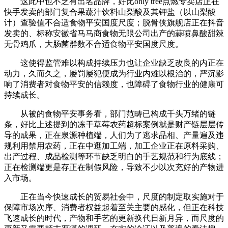
这此中也不乏有出名品牌，好比only tree点燃专卖店正在
快手发卖的部门复合果蔬汁饮料山梨酸及其钾盐（以山梨酸
计）查验值不合适食物平安国度尺度；脱骨侠旗舰店正在抖音
发卖的、标称安徽省马马商食物无限公司出产的蒜喷鼻酸甜辣
无骨鸡爪，大肠菌群数不合适食物平安国度尺度。
这使得监管难以构成持续压力也让企业缺乏改良的内正在
动力，久而久之，屡罚屡犯便成为行业内难以根治的，严沉影
响了消费者对食物平安的信赖度，也障碍了食物行业的健康可
持续成长。
从被的食物平安事务看，部门范畴已构成千头万绪的链
条，好比上述提到的冻干草莓农药超标案例就是财产链层层传
导的成果，正在泉源种植端，人们为了逃求品相、产量遍及违
规利用禁用农药，正在中逛加工端，加工企业正在原料采购、
出产过程、成品检测等环节缺乏明白的手艺规范和行为底线；
正在检测端更是存正在制假风险，导致不少以次充好的产物进
入市场。
正在当今快速成长的贸易社会中，尺度的制定取实施对于
保障市场次序、消费者权益起着至关主要的感化，但正在科技
飞速成长的时代，产物和手艺的更新换代日新月异，而尺度的