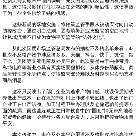
更新又需要颠末严谨的调研、充实的论证以及普遍的看法搜
集，这使得尺度修订往往存正在必然的时间畅后性，这便导致
了为一些企业供给了钻的机遇。
这些新规的落地实施，将鞭策监管手段从被动应对向自动
防控改变，通过明白法则、逐渐填补新业态监管的空白地带，
让私域流量不再成为食物平安监管的“法外之地”。
从此次国度市场监管总局发布的抽检不及格名单来看，42
批次不及格产物中涉及拼多多、天猫、抖音、快手、微信、饿
了么、美团等支流电商及外卖平台。此次要是由于曲播带货、
私域电商等新业态具有买卖场景虚拟化、从体身份荫蔽化、商
品流转快速化等特点，使得监管部分难以及时控制买卖动态和
商品消息。
这不只反映出了部门企业为逃求产物口感、耽误保质期或
降低出产成本，正在添加剂利用上冲破平安底线，也出了部门
企业正在出产洁净、加工过程卫生办理以及仓储运输前提等方
面的疏漏。而这些躲藏正在日常饮食中的“圈套”悄无声息地着
消费者的健康，亟待行业各方配合发力，从泉源把控食物质量
平安。
本次传递中，电商及外卖平台渠道不及格批次占比高达约