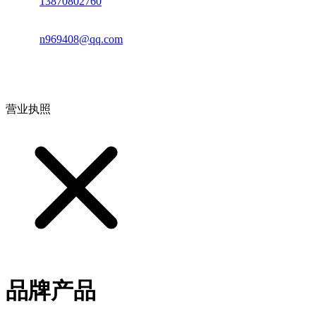
电话：
13870802760
邮箱：
n969408@qq.com
地址：江西省德安县高新技术产业园(宝塔工业园)高新路93号
营业执照
品牌产品