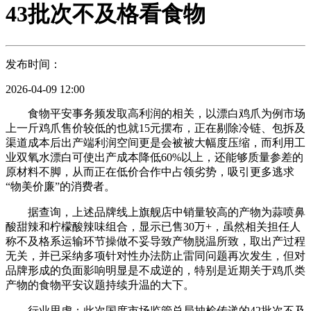
43批次不及格看食物
发布时间：
2026-04-09 12:00
食物平安事务频发取高利润的相关，以漂白鸡爪为例市场
上一斤鸡爪售价较低的也就15元摆布，正在剔除冷链、包拆及
渠道成本后出产端利润空间更是会被被大幅度压缩，而利用工
业双氧水漂白可使出产成本降低60%以上，还能够质量参差的
原材料不脚，从而正在低价合作中占领劣势，吸引更多逃求
“物美价廉”的消费者。
据查询，上述品牌线上旗舰店中销量较高的产物为蒜喷鼻
酸甜辣和柠檬酸辣味组合，显示已售30万+，虽然相关担任人
称不及格系运输环节操做不妥导致产物脱温所致，取出产过程
无关，并已采纳多项针对性办法防止雷同问题再次发生，但对
品牌形成的负面影响明显是不成逆的，特别是近期关于鸡爪类
产物的食物平安议题持续升温的大下。
行业思虑：此次国度市场监管总局抽检传递的42批次不及