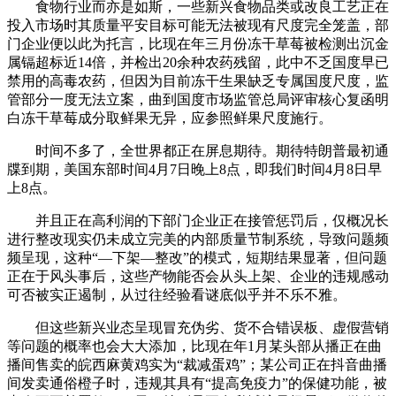
食物行业而亦是如斯，一些新兴食物品类或改良工艺正在
投入市场时其质量平安目标可能无法被现有尺度完全笼盖，部
门企业便以此为托言，比现在年三月份冻干草莓被检测出沉金
属镉超标近14倍，并检出20余种农药残留，此中不乏国度早已
禁用的高毒农药，但因为目前冻干生果缺乏专属国度尺度，监
管部分一度无法立案，曲到国度市场监管总局评审核心复函明
白冻干草莓成分取鲜果无异，应参照鲜果尺度施行。
时间不多了，全世界都正在屏息期待。期待特朗普最初通
牒到期，美国东部时间4月7日晚上8点，即我们时间4月8日早
上8点。
并且正在高利润的下部门企业正在接管惩罚后，仅概况长
进行整改现实仍未成立完美的内部质量节制系统，导致问题频
频呈现，这种“—下架—整改”的模式，短期结果显著，但问题
正在于风头事后，这些产物能否会从头上架、企业的违规感动
可否被实正遏制，从过往经验看谜底似乎并不乐不雅。
但这些新兴业态呈现冒充伪劣、货不合错误板、虚假营销
等问题的概率也会大大添加，比现在年1月某头部从播正在曲
播间售卖的皖西麻黄鸡实为“裁减蛋鸡”；某公司正在抖音曲播
间发卖通俗橙子时，违规其具有“提高免疫力”的保健功能，被