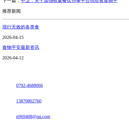
下一篇：
中卫：关于加强收集餐饮办事平台供给者食物平
推荐新闻
现行无效的各类食
2026-04-15
食物平安最新资讯
2026-04-12
座机：
0792-4688066
电话：
13870802760
邮箱：
n969408@qq.com