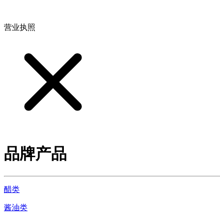
地址：江西省德安县高新技术产业园(宝塔工业园)高新路93号
营业执照
品牌产品
醋类
酱油类