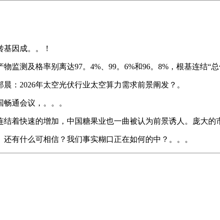
转基因成。。！
监测及格率别离达97。4%、99。6%和96。8%，根基连结“
晨：2026年太空光伏行业太空算力需求前景阐发？。
国畅通会议，。。。
结着快速的增加，中国糖果业也一曲被认为前景诱人。庞大的
。还有什么可相信？我们事实糊口正在如何的中？。。。