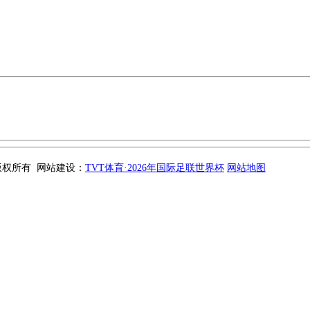
司 版权所有 网站建设：
TVT体育·2026年国际足联世界杯
网站地图