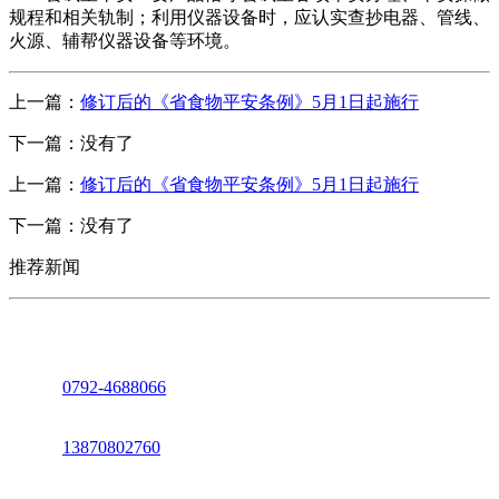
规程和相关轨制；利用仪器设备时，应认实查抄电器、管线、
火源、辅帮仪器设备等环境。
上一篇：
修订后的《省食物平安条例》5月1日起施行
下一篇：没有了
上一篇：
修订后的《省食物平安条例》5月1日起施行
下一篇：没有了
推荐新闻
座机：
0792-4688066
电话：
13870802760