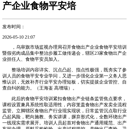
产企业食物平安培
发布时间：
2026-05-10 21:07
，乌审旗市场监视办理局召开食物出产企业食物平安培训
暨假劣肉成品集中整治步履工做传递会，辖区23家食物出产企
业担任人、食物平安员加入。
整场培训内容详实、沉点凸起、指点性极强，既夯实了参
训人员的食物平安专业学问，又进一步强化企业第一义务人思
惟认识，无效补齐行业平安办理短板，切实提拔企业管控、自
查自纠的能力。（王海崟 高增瑞）。
此后的食物平安培训紧扣食物出产全链条监管焦点要求，
课程设置兼具系统性取适用性，内容笼盖食物出产发卖全流程
监管。立脚辖区食物出产行业现实现状，日常监管沉点取行业
凸起风险，靶向施教、务实讲课，摒弃形式化，全数环绕出产
一线现实需求展开。培训人员起首对食物出产通用规范、出产
车间办理、原料采购检验、出产过程管控、产物出厂查验、卫