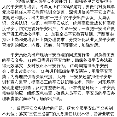
(一)提拔从业人员平安本质能力 1。加强各单元次要担任
人的平安教育培训。各单元正在2024岁尾前，要做到对所属单
元次要担任人平安教育培训全笼盖，深切进修关于平安出产主
要阐述和批示，出力加强“一把手”的平安出产认识、大局认
识、义务认识、认识，树牢平安成长，统筹高质量成长和高程
度平安，切实把管好平安出产、生命平安，一直把平安出产做
为严沉工程放松抓牢。 2。加强全员平安教育培训。严酷落实
持证上岗和先培训后上岗办理要求，分类细化从业人员平安教
育培训的频次、内容、范畴、时间等要求，加强对所。
平安员做为出产现场平安办理的间接施行者，肩负着主要
的平安义务。 (1)每日需进行平安放哨，确保各项平安办法获
得无效落实，及时改正不平安行为。 (2)每周需组织平安例
会，提出改良办法。 (3)每月则需编制平安演讲，阐发平安形
势，为办理层供给决策根据。 此外，平安员还需担任平安培
训和宣布道育，提高员工的平安认识和技术。同时，对现场平
安现患进行排查，及时并整改环境。正在告急环境下，平安员
需敏捷响应，组织应急措置，确保人员平安。平安员的平安办
理职责繁沉而环节，确保出产现。
4。反思平安义务缺位的问题。落实全员平安出产义务制
不到位；落实“三管三必需”的义务担任认识不强，管营业取管