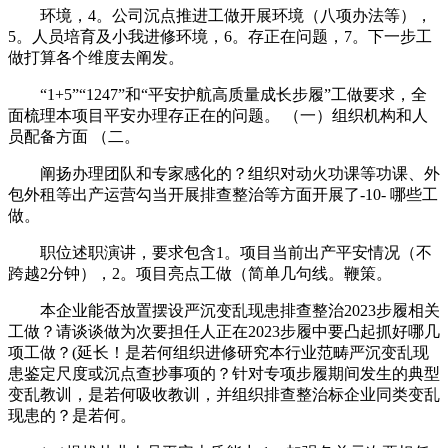
环境，4。公司沉点推进工做开展环境（八项办法等），
5。人员培育及小我进修环境，6。存正在问题，7。下一步工
做打算各个维度去阐发。
“1+5”“1247”和“平安护航高质量成长步履”工做要求，全
面梳理本项目平安办理存正在的问题。 （一）组织机构和人
员配备方面 （二。
阐扬办理团队和专家感化的？组织对动火功课等功课、外
包外租等出产运营勾当开展排查整治等方面开展了-10- 哪些工
做。
职位述职演讲，要求包含1。项目当前出产平安情况（不
跨越2分钟），2。项目亮点工做（简单几句线。鞭策。
本企业能否放置摆设严沉变乱现患排查整治2023步履相关
工做？请谈谈做为次要担任人正在2023步履中要凸起抓好哪几
项工做？(延长！是若何组织进修研究本行业范畴严沉变乱现
患鉴定尺度或沉点查抄事项的？针对专项步履期间发生的典型
变乱教训，是若何吸收教训，并组织排查整治标企业同类变乱
现患的？是若何。