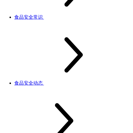
食品安全常识
食品安全动态