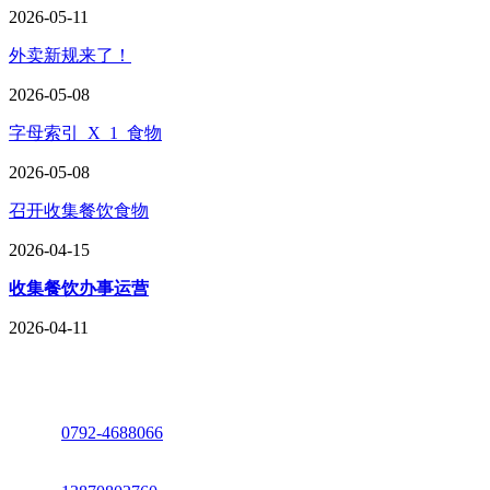
2026-05-11
外卖新规来了！
2026-05-08
字母索引_X_1_食物
2026-05-08
召开收集餐饮食物
2026-04-15
收集餐饮办事运营
2026-04-11
座机：
0792-4688066