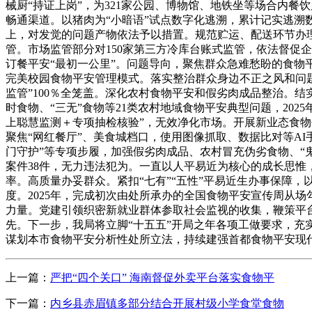
械厨“持证上岗”，为321家公园、博物馆、地铁坐等场合内餐
畅通渠道。以猪肉为“小暗语”试点数字化逃溯，累计记实逃溯数
上，对发觉的问题产物依法予以措置。规范贮运、配送环节办
管。市场监管部分对150家第三方冷库台账式监管，依法督促
订餐平安“最初一公里”。问题导向，聚焦群众急难愁盼的食物
完美校园食物平安管理模式。落实整治群众身边不正之风和问题
监管”100％全笼盖。深化农村食物平安和假劣肉成品整治。
时食物、“三无”食物等21类农村地域食物平安典型问题，20
上聪慧监测＋专项抽检核验”，无效净化市场。开展新业态食物
聚焦“网红餐厅”、美食城档口，使用图像抓取、数据比对等AI
门守护”等专项步履，加强假劣肉成品、农村冒充伪劣食物、“
案件38件，无力违法犯为。一直以人平易近为核心的成长思
率。高质量办妥群众。紧扣“七有”“五性”平易近生办事保障
度。2025年，完成初次由处所承办的全国食物平安宣传周从场
力量。党建引领织密新就业群体参取社会监视的收集，鞭策平台成
先。下一步，我局将立脚“十五五”开局之年各项工做要求，充
谋划本市食物平安分析性处所立法，持续建强首都食物平安现
上一篇：
严把“四个关口” 海南督促外卖平台落实食物平
下一篇：
内乡县赤眉镇多部分结合开展村级小学食堂食物