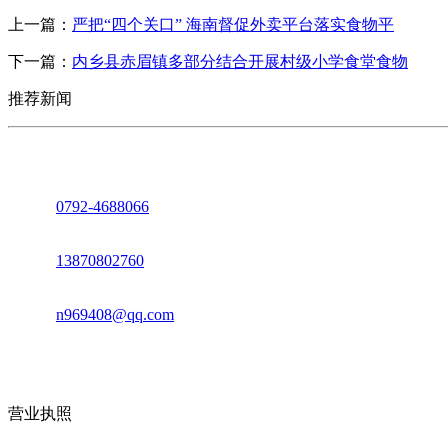
上一篇：
严把“四个关口” 海南督促外卖平台落实食物平
下一篇：
内乡县赤眉镇多部分结合开展村级小学食堂食物
推荐新闻
座机：
0792-4688066
电话：
13870802760
邮箱：
n969408@qq.com
地址：江西省德安县高新技术产业园(宝塔工业园)高新路93号
营业执照