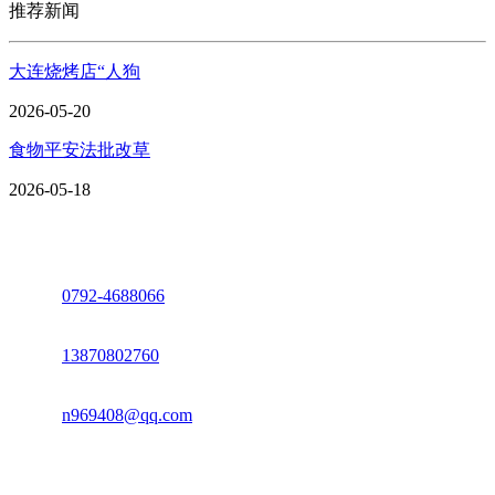
推荐新闻
大连烧烤店“人狗
2026-05-20
食物平安法批改草
2026-05-18
座机：
0792-4688066
电话：
13870802760
邮箱：
n969408@qq.com
地址：江西省德安县高新技术产业园(宝塔工业园)高新路93号