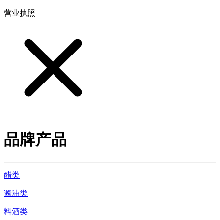
营业执照
品牌产品
醋类
酱油类
料酒类