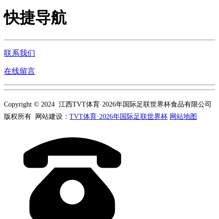
快捷导航
联系我们
在线留言
Copyright © 2024 江西TVT体育·2026年国际足联世界杯食品有限公司
版权所有 网站建设：
TVT体育·2026年国际足联世界杯
网站地图