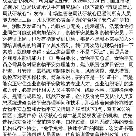
权发证”的机构，均为虚假宣传。2026年3月24 日，国度市场
监视办理总局认证承认手艺研究核心（以下简称 “市场监管总
局认研核心”）发布：市场监管总局认研核心已遏制所有人员
能力验证工做，凡以该核心表面举办的“食物平安总监” 等招
生、测验及发证勾当，均取核心无关，提示谨防。浩繁食物行
业同仁可能变得愈加茫然了，食物平安总监和食物平安员，不
必持证上岗，也没有指定受训机构，那是不是就不需要加入外
部培训机构的培训了？其实否则。我们再次透过现场分解一下
素质，就能够晓得：企业焦点需求：不是 “买证”，而是具备
合规履本能机能力！《》明白要求，食物平安总监、食物平安
员必需具备对应食物平安办理能力，焦点职责包罗日管控、周
排查、月安排，需熟练控制律例尺度、风险防控、现患措置、
送检应对等实操技术。简单来说，要的不是一张“证书”，而是
能实正守住企业食物平安防地的专业人才。企业组织培训的焦
点方针，必需是让相关人员学实学问、练硬本事，满脚律例要
求、规避合规风险。既然不发证，企业及食物平安从业人员又
想系统进修食物平安办理学问和技术，那么该若何选择靠谱的
食物平安总监和食物平安员培训？服膺以下3点，避开90%的
雷区：远离声称“认研核心合做”“总局授权发证”的机构。优先
选择深耕食物平安范畴多年、口碑过硬、课程系统完美的专业
机构或行业协会。“免学免考、快速拿证”的圈套，这类证书毫
无价值，无法帮帮人员履职。优良培训需笼盖律例政策（97