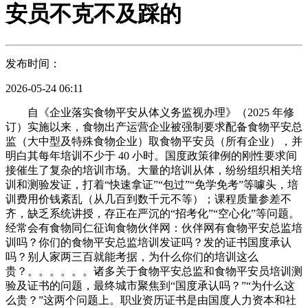
安员不克不及踩的
发布时间：
2026-05-24 06:11
自《企业落实食物平安从体义务监视办理》（2025 年修
订）实施以来，食物出产运营企业被强制要求配备食物平安总
监（大中型及特殊食物企业）取食物平安员（所有企业），并
明白其每年培训不少于 40 小时。国度政策律例的刚性要求间
接催生了复杂的培训市场。大量的培训从体，纷纷组织相关培
训和测验发证，打着“快速拿证”“包过”“免学免考”等噱头，培
训费用价钱紊乱（从几百到数千元不等）；课程质量参差不
齐，缺乏系统讲授，存正在严沉的“招考化”“空心化”等问题。
经常会有食物同仁征询食物伙伴网：伙伴网有食物平安总监培
训吗？你们的食物平安总监培训发证吗？发的证书国度承认
吗？别人家两三百就能考据，为什么你们的培训这么
贵？。。。。。。诸多关于食物平安总监和食物平安员培训测
验及证书的问题，最终城市聚焦到“国度承认吗？”“为什么这
么贵？”这两个问题上。职业资历证书是由国度人力资本和社