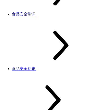
食品安全常识
食品安全动态