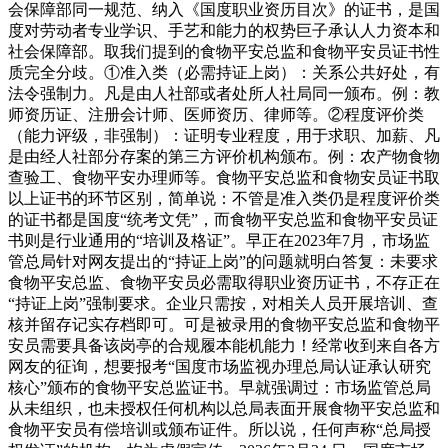
会保障部同一规范、纳入《国度职业资历目次》的证书，是国
度对劳动者专业学识、手艺和能力的权势巨子承认人力资本和
社会保障部。取我们提到的食物平安总监和食物平安员证书性
质完全分歧。①准入类（必需持证上岗）：关系公共好处，有
法令强制力。凡是由人社部或者处所人社局同一颁布。例：教
师资历证、注册会计师、医师资历、律师等。②程度评价类
（能力评级，非强制）：证明专业程度，用于求职、加薪、凡
是由经人社部分存案的第三方评价机构颁布。例：农产物食物
查验工、食物平安办理师等。食物平安总监和食物安员证书取
以上证书的环节区别，简单说：不管是准入类仍是程度评价类
的证书都是国度“统考文凭”，而食物平安总监和食物平安员证
书则是行业通用的“培训及格证”。早正在2023年7月，市场监
管总局针对网友提出的“持证上岗”的问题就明白答复：未要求
食物平安总监、食物平安员必需取得职业资历证书，不存正在
“持证上岗”强制要求。企业只需按，对相关人员开展培训、查
核并留存记实存档即可。可是被录用的食物平安总监和食物平
安员需要具备该岗亭的合规履本能机能力！经常收到来自各方
网友的征询，想要报考“国度市场监视办理总局认证承认研究
核心”颁布的食物平安总监证书。早就强调过：市场监管总局
从未组织，也未授权任何机构以总局表面开展食物平安总监和
食物平安员有偿培训或颁布证件。所以说，任何声称“总局授