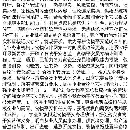
呼吁、食物平安法等）、岗亭职责、风险管控、轨制扶植、记
实办理、送检应对等全模块内容，理论连系实操，供给系统科
学的课程学问系统，实正帮帮食物平安总监和食物平安员提拔
合规履本能机能力。证书焦点感化是培训学时证明、能力程度
佐证，满脚企业存档和监管查抄需求。无需逃求本就不存正在
的“证书”，专业机构颁布的合规培训证书，完全可做为培训记
实和查核记实存档，符规要求。做为深耕食物平安范畴25年的
专业办事机构，食物伙伴网第一时间紧跟政策更新，连系97呼
吁最新要求，开辟了食物平安总监、食物平安员专项培训课
程，专业、适用，已帮力超万家企业完员培训取能力提拔。包
含培训费、测验费、证书费、税费。测验成就及格，同时颁布
食物平安总监证书+食物平安员证书 双证。1。 相关法令律例
要求，帮帮企业落实食物平安从体义务，成立完美食物平安办
理轨制，落实监管部分要求，提拔企业食物平安办理能力，加
强企业市场所作力。2。 系统进修食物平安总监应控制的标法
学问和食物平安办理技术，提高小我食物平安范畴专业学问和
技术程度。3。 拓展小我职业成长空间，更多机遇选择担任规
模企业的高管、食物平安担任人等，获得优良的薪资待遇和职
业成长。1。 学会组织拟定食物平安办理轨制，督促落实食物
平安从体义务，明白从业人员健康办理、供货者办理、出产运
营过程节制、出厂查验、逃溯系统扶植、赞扬举报处置等食物