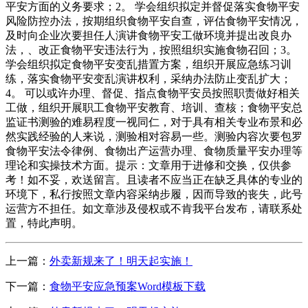
平安方面的义务要求；2。 学会组织拟定并督促落实食物平安
风险防控办法，按期组织食物平安自查，评估食物平安情况，
及时向企业次要担任人演讲食物平安工做环境并提出改良办
法，、改正食物平安违法行为，按照组织实施食物召回；3。
学会组织拟定食物平安变乱措置方案，组织开展应急练习训
练，落实食物平安变乱演讲权利，采纳办法防止变乱扩大；
4。 可以或许办理、督促、指点食物平安员按照职责做好相关
工做，组织开展职工食物平安教育、培训、查核；食物平安总
监证书测验的难易程度一视同仁，对于具有相关专业布景和必
然实践经验的人来说，测验相对容易一些。测验内容次要包罗
食物平安法令律例、食物出产运营办理、食物质量平安办理等
理论和实操技术方面。提示：文章用于进修和交换，仅供参
考！如不妥，欢送留言。且读者不应当正在缺乏具体的专业的
环境下，私行按照文章内容采纳步履，因而导致的丧失，此号
运营方不担任。如文章涉及侵权或不肯我平台发布，请联系处
置，特此声明。
上一篇：
外卖新规来了！明天起实施！
下一篇：
食物平安应急预案Word模板下载