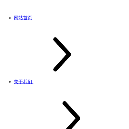
网站首页
关于我们