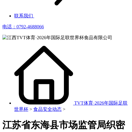
联系我们
电话：0792-4688066
TVT体育·2026年国际足联
世界杯
>
食品安全动态
>
江苏省东海县市场监管局织密