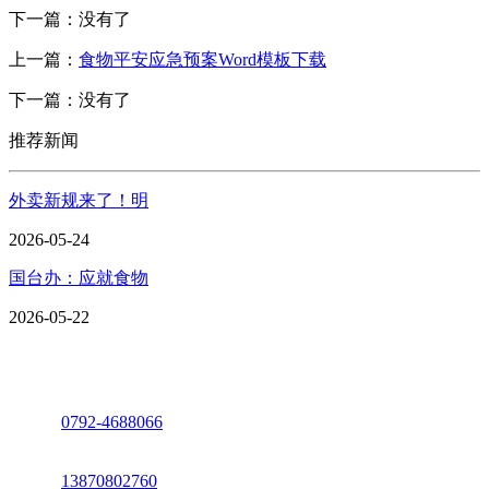
下一篇：没有了
上一篇：
食物平安应急预案Word模板下载
下一篇：没有了
推荐新闻
外卖新规来了！明
2026-05-24
国台办：应就食物
2026-05-22
座机：
0792-4688066
电话：
13870802760