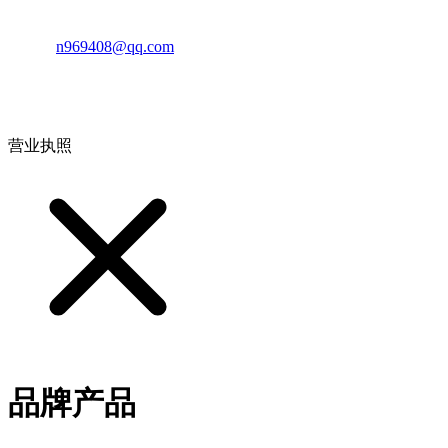
邮箱：
n969408@qq.com
地址：江西省德安县高新技术产业园(宝塔工业园)高新路93号
营业执照
品牌产品