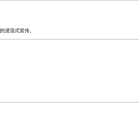
的浸湿式宣传。