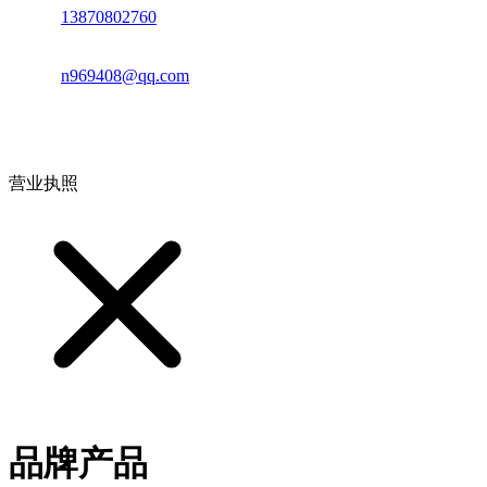
电话：
13870802760
邮箱：
n969408@qq.com
地址：江西省德安县高新技术产业园(宝塔工业园)高新路93号
营业执照
品牌产品