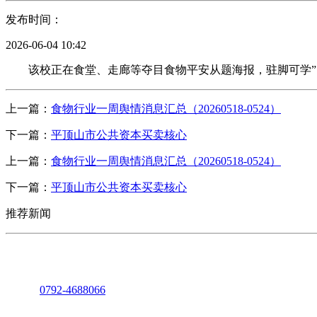
发布时间：
2026-06-04 10:42
该校正在食堂、走廊等夺目食物平安从题海报，驻脚可学”
上一篇：
食物行业一周舆情消息汇总（20260518-0524）
下一篇：
平顶山市公共资本买卖核心
上一篇：
食物行业一周舆情消息汇总（20260518-0524）
下一篇：
平顶山市公共资本买卖核心
推荐新闻
座机：
0792-4688066