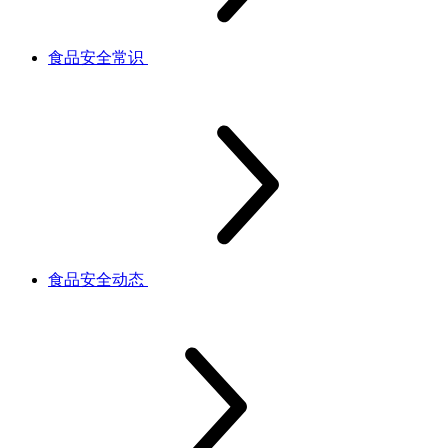
食品安全常识
食品安全动态