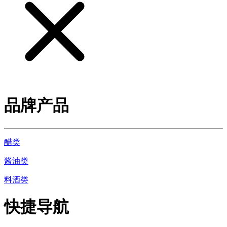
品牌产品
醋类
酱油类
料酒类
快捷导航