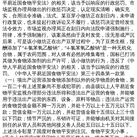
平易近国食物平安法》的相关，该当予以响应的行政惩罚。市
场监视办理局做出的行政惩罚决定，认定现实清晰，确实充
实，合用法令准确，法式。某豆芽小做坊正在刻日内，未申请
行政复议，也未提起行政诉讼又不履行，该惩罚决定曾经发生
法令效力，市场监视办理局正在刻日内向法院申请强制施行，
符律，准予强制施行。该案虽然由于及时发觉，没无形成严沉
后果，可是该小做坊正在出产豆芽过程中，为了豆类生根，报
酬添加了“4-氯苯氧乙酸钠”，“4-氯苯氧乙酸钠”是一种无机化
合物，属于农药范围，对人体有必然的堆集毒性，国标已打消
其做为食物添加剂的出产许可，该小做坊的行为，违反了《中
华人平易近国食物平安法》的相关，该当予以响应的行政惩
罚。《中华人平易近国食物平安法》第三十四条第一款第
（一）项出产运营添加食物添加剂以外的化学物质的食物，第
一百二十有上述景象尚不形成犯罪的，由县级以上人平易近食
物平安监视办理部分违法所得和违法出产运营的食物，并能够
用于违法出产运营的东西、设备、原料等物品；违法出产运营
的食物货值金额不脚一万元的，并处十万以上十五万元以下罚
款；货值金额一万元以上的，并处货值金额十五倍以上三十倍
以下罚款；情节严沉的，吊销许可证，并能够由机关对其间接
担任的从管人员和其他间接义务人员处五日以上十五日以下。
上述法令彰显了国度对食物平安的注沉。食物平安无小事，