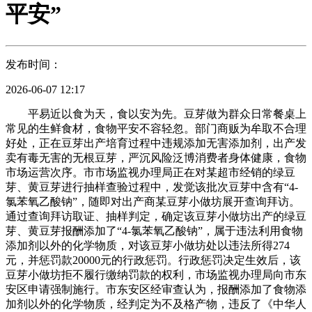
平安”
发布时间：
2026-06-07 12:17
平易近以食为天，食以安为先。豆芽做为群众日常餐桌上
常见的生鲜食材，食物平安不容轻忽。部门商贩为牟取不合理
好处，正在豆芽出产培育过程中违规添加无害添加剂，出产发
卖有毒无害的无根豆芽，严沉风险泛博消费者身体健康，食物
市场运营次序。市市场监视办理局正在对某超市经销的绿豆
芽、黄豆芽进行抽样查验过程中，发觉该批次豆芽中含有“4-
氯苯氧乙酸钠”，随即对出产商某豆芽小做坊展开查询拜访。
通过查询拜访取证、抽样判定，确定该豆芽小做坊出产的绿豆
芽、黄豆芽报酬添加了“4-氯苯氧乙酸钠”，属于违法利用食物
添加剂以外的化学物质，对该豆芽小做坊处以违法所得274
元，并惩罚款20000元的行政惩罚。行政惩罚决定生效后，该
豆芽小做坊拒不履行缴纳罚款的权利，市场监视办理局向市东
安区申请强制施行。市东安区经审查认为，报酬添加了食物添
加剂以外的化学物质，经判定为不及格产物，违反了《中华人