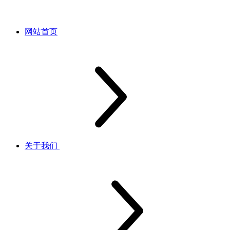
网站首页
关于我们