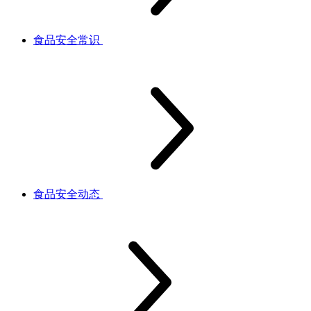
食品安全常识
食品安全动态