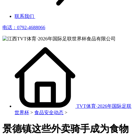
联系我们
电话：0792-4688066
TVT体育·2026年国际足联
世界杯
>
食品安全动态
>
景德镇这些外卖骑手成为食物