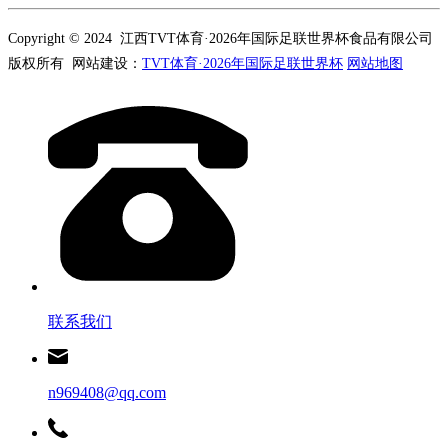
Copyright © 2024 江西TVT体育·2026年国际足联世界杯食品有限公司
版权所有 网站建设：
TVT体育·2026年国际足联世界杯
网站地图
联系我们
n969408@qq.com