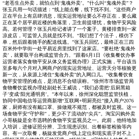
“老苍生点外卖，就怕点到‘鬼魂外卖’。”什么叫“鬼魂外卖”？
张玉兵用一句话描述：“线上能点餐，线下找不到。”这些商户
正在平台上有店肆消息，现实运营地址要么不存正在，要么藏
正在某个居平易近楼的角落里，卫生前提堪忧，食物平安风险
高。若何管理？张玉兵给记者讲了一个案子。黄楼排查到一家
凉皮店，可监管人员就是找不到。“我们想了个法子，模仿下
单，然后跟着骑手的配送线逃。”张玉兵回忆，最终正在三四
百米外中学街一处平易近房里找到了这家店。“要杜绝‘鬼魂外
卖’，就要取平台构成监管合力。”跟着6月1日《收集餐饮办事
运营者落实食物平安从体义务监视办理》正式实施，平台该当
至多每六个月对入网商户的现实运营地址、运营天分等核验更
新一次，从泉源上堵住“鬼魂外卖”的入网口儿。“收集餐饮食
物平安管理的难点，是消息不合错误称。”徐州市市场监管局
食物餐饮监视办理处副处长王威说，“我们必需把‘后厨黑箱
子’变成‘阳光通明房’。”本年以来，徐州深化聪慧监管扶植，
协同中国电信等运营商新增“互联网+明厨亮灶”接入商户2076
家，厨师有没有戴口罩、操做规不规范，都被及时监视。这一
场食物平安“守护和”，更少不了流动的“尖兵”。淘宝闪购外卖
小哥杨旋是全市选聘的食物平安监视员之一。此前，他特地加
入培训，进修证照分辨、卫生现患识别、出餐标签检验等内
容。有一次取餐，杨旋发觉商户线上定位和现实底子对不上，