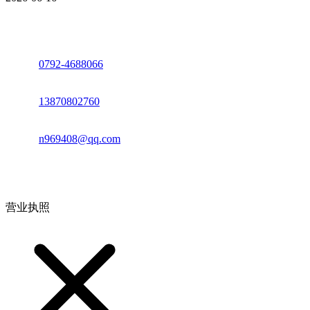
座机：
0792-4688066
电话：
13870802760
邮箱：
n969408@qq.com
地址：江西省德安县高新技术产业园(宝塔工业园)高新路93号
营业执照