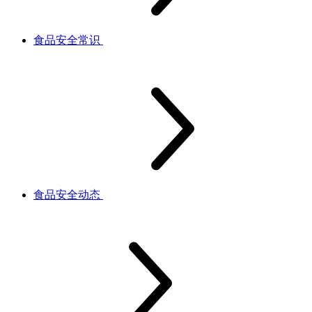
食品安全常识
食品安全动态