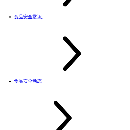
食品安全常识
食品安全动态