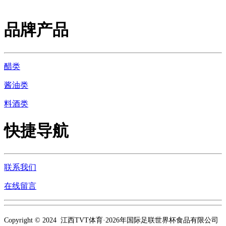
品牌产品
醋类
酱油类
料酒类
快捷导航
联系我们
在线留言
Copyright © 2024 江西TVT体育·2026年国际足联世界杯食品有限公司