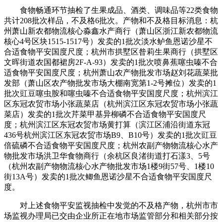
食物畅通环节抽检了生果成品、酒类、调味品等22类食物
共计208批次样品，不及格6批次。产物和不及格目标消息：杭
州萧山新农都物流核心淼鑫水产商行（萧山区浙江新农都物流
核心4号区块1515-1517号）发卖的1批次淡水鲈鱼恩诺沙星不
合适食物平安国度尺度；杭州市拱墅区昝莉生果商行（拱墅区
文晖街道农国都裙房2F-A-93）发卖的1批次喷鼻蕉噻虫嗪不合
适食物平安国度尺度；杭州萧山农产物批发市场赵刘花蔬菜批
发部（萧山区农产物批发市场大棚南宽第1-2号摊位）发卖的1
批次豇豆噻虫胺和噻虫嗪不合适食物平安国度尺度；杭州滨江
区东冠农贸市场小张蔬菜店（杭州滨江区东冠农贸市场小张蔬
菜店）发卖的1批次芹菜甲基异柳磷不合适食物平安国度尺
度；杭州滨江区东冠农贸市场黄打算（滨江区浦沿街道东冠
436号杭州滨江区东冠农贸市场B9、B10号）发卖的1批次豇豆
倍硫磷不合适食物平安国度尺度；杭州农副产物物流核心水产
物批发市场洪卫华食物商行（余杭区良渚街道打石漾3、5号
（杭州农副产物物流核心水产物批发市场1楼9街57号、1楼10
街13A号）发卖的1批次鲫鱼恩诺沙星不合适食物平安国度尺
度。
对上述食物平安监视抽检中发觉的不及格产物，杭州市市
场监视办理局已交由企业所正在地市场监管部分和相关部分按