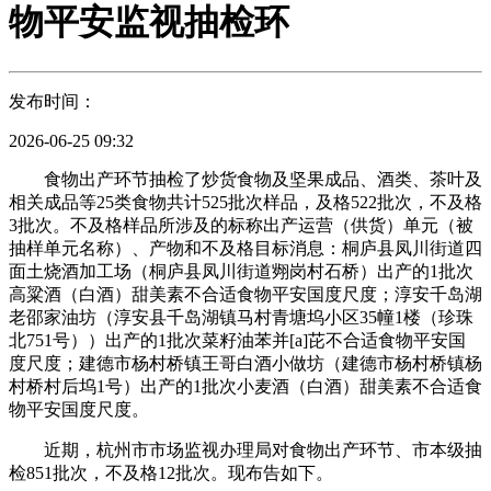
物平安监视抽检环
发布时间：
2026-06-25 09:32
食物出产环节抽检了炒货食物及坚果成品、酒类、茶叶及
相关成品等25类食物共计525批次样品，及格522批次，不及格
3批次。不及格样品所涉及的标称出产运营（供货）单元（被
抽样单元名称）、产物和不及格目标消息：桐庐县凤川街道四
面土烧酒加工场（桐庐县凤川街道翙岗村石桥）出产的1批次
高粱酒（白酒）甜美素不合适食物平安国度尺度；淳安千岛湖
老邵家油坊（淳安县千岛湖镇马村青塘坞小区35幢1楼（珍珠
北751号））出产的1批次菜籽油苯并[a]芘不合适食物平安国
度尺度；建德市杨村桥镇王哥白酒小做坊（建德市杨村桥镇杨
村桥村后坞1号）出产的1批次小麦酒（白酒）甜美素不合适食
物平安国度尺度。
近期，杭州市市场监视办理局对食物出产环节、市本级抽
检851批次，不及格12批次。现布告如下。