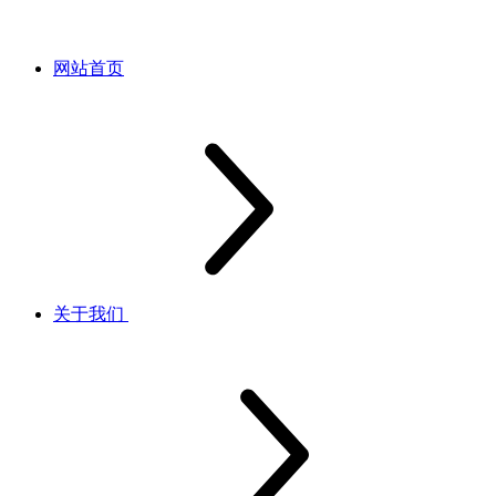
网站首页
关于我们