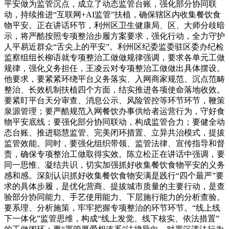
平安做为监管沉点，成立了动态监管台账，强化部分协同联
动，持续推进“互联网+AI监管”扶植，确保辖区内收集餐饮食
物平安。正在讲话环节，利州区卫生健康局、区、大师分歧暗
示，将严酷按照专项整治步履方案要求，强化行动，全力守护
人平易近群众“舌尖上的平安”。利州区纪委监委驻区委办纪检
监察组组长柳语就专项整治工做做规律强调，要求各单元工做
规律，强化义务担任，王凌云对专项整治工做做出具体摆设。
他要求，要紧紧环绕平台义务落实、入网商家规范、沉点范畴
整治、长效机制扶植四个方面，结实推进各项使命落地收效。
要紧盯平台天分审查、消息公示、风险管控等环节环节，鞭策
泉源管理；要严酷规范入网餐饮办事供给者运营行为，守好食
物平安底线；要强化部分协同联动，构成监管合力；要健全动
态台账、推进聪慧监管、完美闭环措置、立异共治模式，提拔
监管效能。同时，要强化组织带领、监管法律、宣传指导和督
责，确保专项整治工做取得实效。陈立松正在讲话中强调，要
同一思惟、凝结共识，切实加强抓好收集餐饮食物平安的义务
感和感。深刻认识抓好收集餐饮食物安满是践行“四个最严”要
求的具体步履，是优化营商、提拔城市质量的主要行动，是查
验部分协同能力、手艺使用能力、下层施行能力的分析查验。
要系理、分析施策，牢牢把握专项整治的环节环节。“线上线
下一体化”监管思维，构成“线上发觉、线下核实、依法措置”