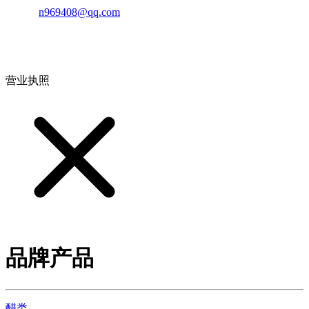
邮箱：
n969408@qq.com
地址：江西省德安县高新技术产业园(宝塔工业园)高新路93号
营业执照
品牌产品
醋类