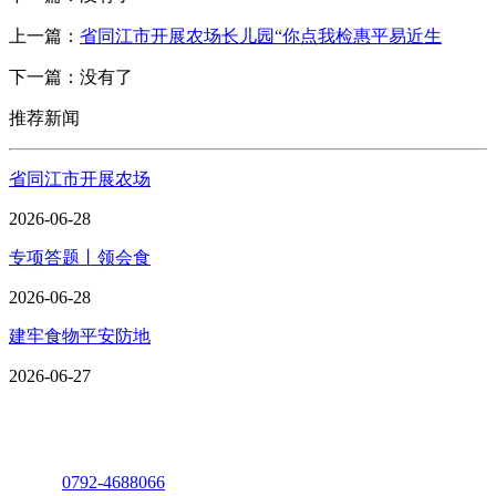
上一篇：
省同江市开展农场长儿园“你点我检惠平易近生
下一篇：没有了
推荐新闻
省同江市开展农场
2026-06-28
专项答题丨领会食
2026-06-28
建牢食物平安防地
2026-06-27
座机：
0792-4688066