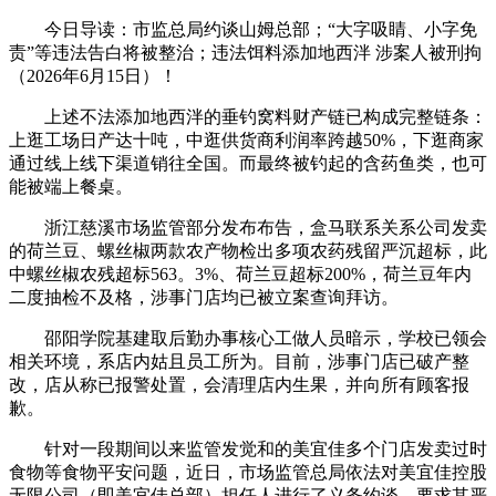
今日导读：市监总局约谈山姆总部；“大字吸睛、小字免
责”等违法告白将被整治；违法饵料添加地西泮 涉案人被刑拘
（2026年6月15日）！
上述不法添加地西泮的垂钓窝料财产链已构成完整链条：
上逛工场日产达十吨，中逛供货商利润率跨越50%，下逛商家
通过线上线下渠道销往全国。而最终被钓起的含药鱼类，也可
能被端上餐桌。
浙江慈溪市场监管部分发布布告，盒马联系关系公司发卖
的荷兰豆、螺丝椒两款农产物检出多项农药残留严沉超标，此
中螺丝椒农残超标563。3%、荷兰豆超标200%，荷兰豆年内
二度抽检不及格，涉事门店均已被立案查询拜访。
邵阳学院基建取后勤办事核心工做人员暗示，学校已领会
相关环境，系店内姑且员工所为。目前，涉事门店已破产整
改，店从称已报警处置，会清理店内生果，并向所有顾客报
歉。
针对一段期间以来监管发觉和的美宜佳多个门店发卖过时
食物等食物平安问题，近日，市场监管总局依法对美宜佳控股
无限公司（即美宜佳总部）担任人进行了义务约谈，要求其严