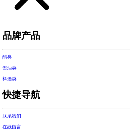
品牌产品
醋类
酱油类
料酒类
快捷导航
联系我们
在线留言