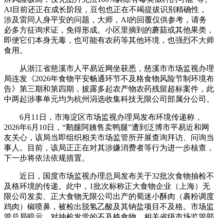
AI目前还正在成长阶段，豆包也正在不竭提拔识别精确性，
涉及雷同人身平安的问题，大师，AI的回覆仅供参考，请务
必多方征询求证，免得形成。小区里摘到的蘑菇或其他果类，
即便它们本身无毒，也可能有农药等其他环境，也强烈不大师
食用。
从浙江省慈溪市人平易近网坐获悉，慈溪市市场监视办理
局连发《2026年食物平安畅通环节不及格食物风险节制环境布
告》第三期和第四期，披露多起农产物农药残留超标案件，此
中两起涉事单元均为杭州涓选收集科技无限公司部属分公司。
6月11日，市海淀区市场监视办理局发布环境传递称，
2026年6月10日，“鹅腿阿姨售卖鸭腿”遭到泛博市平易近和网
友关心，该局当即组织相关市场监管所开展查询拜访、问询当
事人。目前，该局正正在对其涉嫌消费者等行为进一步核查，
下一步将依法依规措置。
近日，国度市场监视办理总局发布关于32批次食物抽检不
及格环境的传递。此中，1批次标称正大食物企业（上海）无
限公司发卖、正大食物无限公司出产的蜀迷小酥肉（裹粉调度
鸡肉）椒喷鼻，被检出脱氢乙酸及其钠盐项目不及格。市场监
管总局暗示，对抽检发觉的不及格食物，相关省级市场监管部