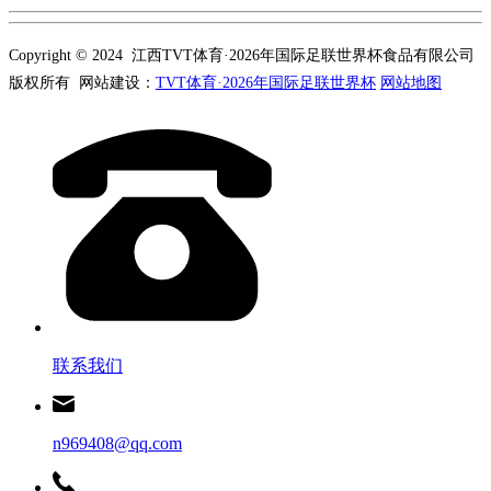
Copyright © 2024 江西TVT体育·2026年国际足联世界杯食品有限公司
版权所有 网站建设：
TVT体育·2026年国际足联世界杯
网站地图
联系我们
n969408@qq.com