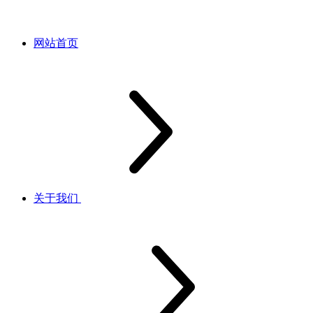
网站首页
关于我们