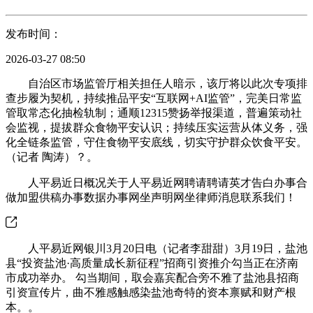
发布时间：
2026-03-27 08:50
自治区市场监管厅相关担任人暗示，该厅将以此次专项排
查步履为契机，持续推品平安“互联网+AI监管”，完美日常监
管取常态化抽检轨制；通顺12315赞扬举报渠道，普遍策动社
会监视，提拔群众食物平安认识；持续压实运营从体义务，强
化全链条监管，守住食物平安底线，切实守护群众饮食平安。
（记者 陶涛）？。
人平易近日概况关于人平易近网聘请聘请英才告白办事合
做加盟供稿办事数据办事网坐声明网坐律师消息联系我们！
人平易近网银川3月20日电（记者李甜甜）3月19日，盐池
县“投资盐池·高质量成长新征程”招商引资推介勾当正在济南
市成功举办。 勾当期间，取会嘉宾配合旁不雅了盐池县招商
引资宣传片，曲不雅感触感染盐池奇特的资本禀赋和财产根
本。。