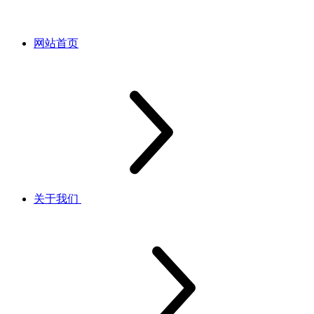
网站首页
关于我们