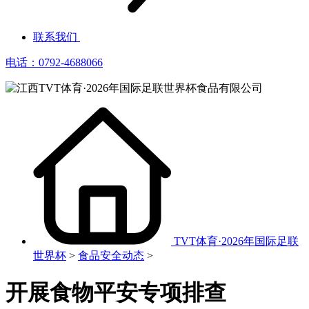
联系我们
电话：0792-4688066
TVT体育·2026年国际足联
世界杯
>
食品安全动态
>
开展食物平安专项排查