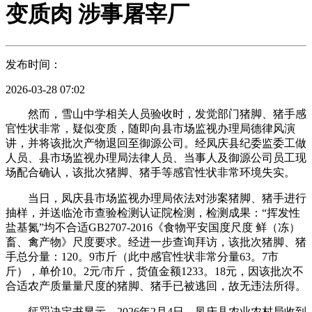
变质肉 涉事屠宰厂
发布时间：
2026-03-28 07:02
然而，雪山中学相关人员验收时，发觉部门猪脚、猪手感
官性状非常，疑似变质，随即向县市场监视办理局德律风演
讲，并将该批次产物退回至御源公司。经凤庆县纪委监委工做
人员、县市场监视办理局法律人员、当事人及御源公司员工现
场配合确认，该批次猪脚、猪手等感官性状非常环境失实。
当日，凤庆县市场监视办理局依法对涉案猪脚、猪手进行
抽样，并送临沧市查验检测认证院检测，检测成果：“挥发性
盐基氮”均不合适GB2707-2016《食物平安国度尺度 鲜（冻）
畜、禽产物》尺度要求。经进一步查询拜访，该批次猪脚、猪
手总分量：120。9市斤（此中感官性状非常分量63。7市
斤），单价10。2元/市斤，货值金额1233。18元，因该批次不
合适农产质量量尺度的猪脚、猪手已被逃回，故无违法所得。
惩罚决定书显示，2026年2月4日，凤庆县农业农村局收到