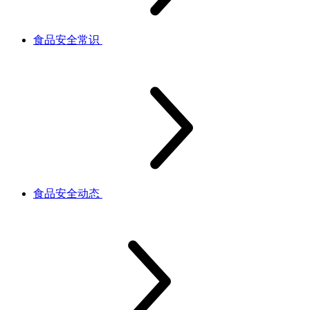
食品安全常识
食品安全动态