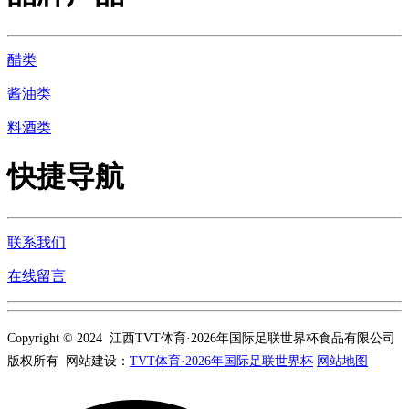
醋类
酱油类
料酒类
快捷导航
联系我们
在线留言
Copyright © 2024 江西TVT体育·2026年国际足联世界杯食品有限公司
版权所有 网站建设：
TVT体育·2026年国际足联世界杯
网站地图